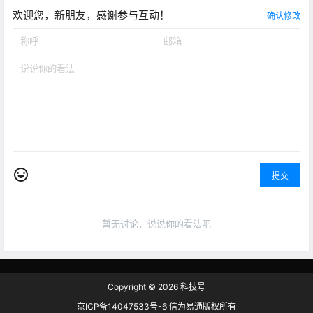
欢迎您，新朋友，感谢参与互动！
确认修改
提交
暂无讨论，说说你的看法吧
Copyright © 2026
科技号
京ICP备14047533号-6 信为易通版权所有