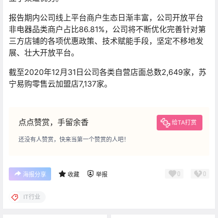
报告期内公司线上平台商户生态日渐丰富，公司开放平台
非电器品类商户占比86.81%，公司将不断优化完善针对第
三方店铺的各项优惠政策、技术赋能手段，坚定不移地发
展、壮大开放平台。
截至2020年12月31日公司各类自营店面总数2,649家，苏
宁易购零售云加盟店7,137家。
点点赞赏，手留余香
给TA打赏
还没有人赞赏，快来当第一个赞赏的人吧！
0
0
海报分享
收藏
举报
IT行业