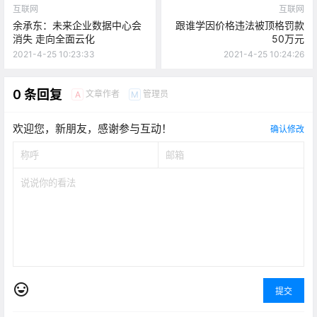
互联网
互联网
余承东：未来企业数据中心会
跟谁学因价格违法被顶格罚款
消失 走向全面云化
50万元
2021-4-25 10:23:33
2021-4-25 10:24:26
0 条回复
文章作者
管理员
A
M
欢迎您，新朋友，感谢参与互动！
确认修改
提交