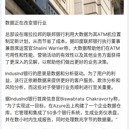
数据正在改变银行业
总部设在喀拉拉邦的联邦银行利用大数据为其ATM机位置
制定新计划，从而节省了成本。据印度联邦银行执行董事
兼首席运营官Shalini Warrier称，大数据帮助他们在ATM
可用性和性能、营销活动的有效性以及其他业务方面获得
了更深入的见解，以帮助他们做出更好的业务决策。
IndusInd银行的愿景是数据和分析驱动。为了用户的利
益，该行正依赖数据来提供更好的客户服务、欺诈分析和
风险分析，而这些对于使银行业务顺利进行至关重要。
据IndusInd银行首席信息官Biswabrata Chakravorty称，
“为了实现这一目标，在Azure云上构建了一个企业数据仓
库，它管理和集成了50多个银行系统，生成业务仪表盘，
并在数小时内生成报告，同时处理数兆字节的数据量。”