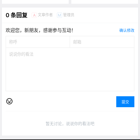
0 条回复
文章作者
管理员
A
M
欢迎您，新朋友，感谢参与互动！
确认修改
提交
暂无讨论，说说你的看法吧