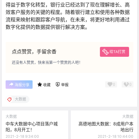
得益于数字化转型，银行业已经达到了现在理解增长、高
效客户服务的关键的程度。随着银行建立和使用各种数据
流程来映射和跟踪客户导航，在未来，将更好地利用通过
数字化提供的数据提供银行解决方案。
点点赞赏，手留余香
给TA打赏
还没有人赞赏，快来当第一个赞赏的人吧！
0
0
海报分享
收藏
举报
大数据
大数据
大数据
中车大数据中心项目落户城
高德地图大数据：8成用户本
阳，8月开工！
地出行
2021-2-18 9:34:00
2021-2-18 10:44:00