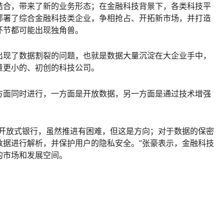
结合，带来了新的业务形态；在金融科技背景下，各类科技平
部署了综合金融科技类企业，争相抢占、开拓新市场，并打造
环节都可能出现独角兽。
出现了数据割裂的问题，也就是数据大量沉淀在大企业手中，
量更小的、初创的科技公司。
方面同时进行，一方面是开放数据，另一方面是通过技术增强
如开放式银行，虽然推进有困难，但这是方向；对于数据的保密
数据进行解析，并保护用户的隐私安全。”张豪表示，金融科技
的市场和发展空间。
给TA打赏
共0人