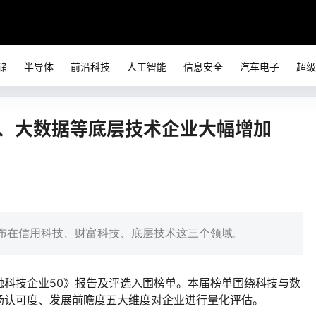
储
半导体
前沿科技
人工智能
信息安全
汽车电子
超级
I、大数据等底层技术企业大幅增加
布在信用科技、财富科技、底层技术这三个领域。
金融科技企业50》报告及评选入围榜单。本届榜单围绕科技与数
场认可度、发展前瞻度五大维度对企业进行量化评估。