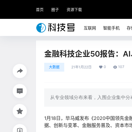
首页
圈子
资源下载
互联网
智能手机
存
金融科技企业50报告：A
0
107
大数据
21年1月22日
从专业领域分布来看，入围企业集中分
1月18日，毕马威发布《2020中国领先
据、创新与变革、金融服务普及、资本市