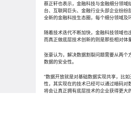
蔡正轩也表示，金融科技与金融细分领域
台、互联网巨头、金融行业头部企业纷纷
全新的金融科技生态圈，每个细分领域及
随着技术迭代不断加快，金融科技领域也
而真正做底层技术创新的则是那些相对体
张豪认为，解决数据割裂问题需要从两个
数据的安全性。
“数据开放就是对基础数据实现共享，比
性，其实现在的技术已经可以通过暗码对
将会让真正拥有底层技术的企业获得更大
点点赞赏，手留余香
还没有人赞赏，快来当第一个赞赏的人吧！