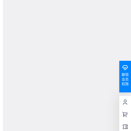
解锁
会员
权限