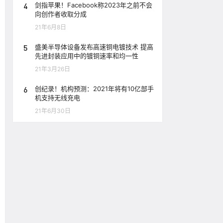
4
剑指苹果！Facebook称2023年之前不会
向创作者收取分成
21年6月8日
5
盛美半导体设备发布高速铜电镀技术 提高
先进封装应用中的镀铜速率和均一性
21年3月26日
6
创纪录！机构预测：2021年将有10亿部手
机支持无线充电
21年6月30日