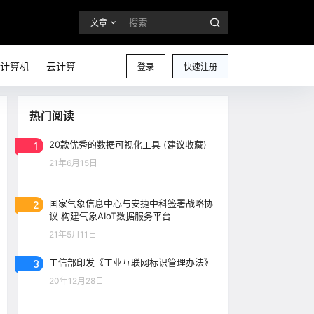
文章
计算机
云计算
登录
快速注册
热门阅读
1
20款优秀的数据可视化工具 (建议收藏)
21年6月15日
2
国家气象信息中心与安捷中科签署战略协
议 构建气象AIoT数据服务平台
21年5月11日
3
工信部印发《工业互联网标识管理办法》
20年12月28日