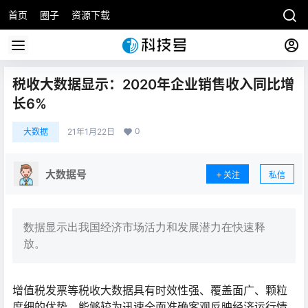
首页
圈子
资源下载
税收大数据显示：2020年企业销售收入同比增
长6%
0
大数据
21年1月22日
大数据号
关注
私信
数据显示出我国经济市场活力和发展潜力在快速释
放。
增值税发票等税收大数据具有时效性强、覆盖面广、颗粒
度细的优势，能够较为迅速全面准确客观反映经济运行情