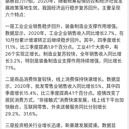
据蔡自力介绍，2020年，随着统筹疫情防控和经济社会发
展政策落地生效，我国经济运行稳步复苏回升。主要呈现
六个特点：
一是工业企业销售稳步回升，装备制造业支撑作用增强。
数据显示，2020年，工业企业销售收入同比增长2.7%，在
10月份累计增速转正后继续稳步回升。其中，四季度增长
11.1%，比三季度提高1.9个百分点。工业41个大类中，有
26个实现正增长。制造业复苏较快，全年销售收入同比增
长3.2%，特别是装备制造业支撑作用持续增强，同比增长
7.1%。
二是商品消费恢复较快，线上消费保持快速增长。数据显
示，2020年，批发零售业销售收入同比增长5%，其中四
季度增长15.4%，比三季度提高4.1个百分点。疫情改变了
居民消费方式，“非接触式”消费快速发展，线上线下平台加
快融合，互联网零售、外卖送餐服务同比分别增长
29.2%、31.6%。
三是投资相关行业增长迅速，新基建发展提速。数据显