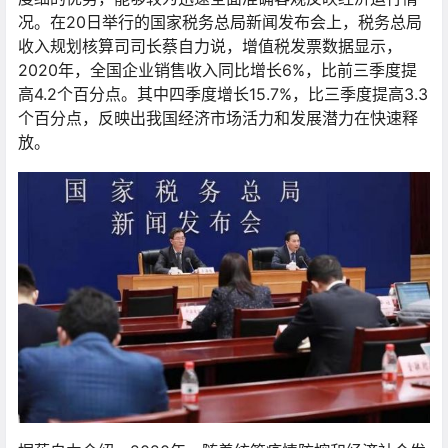
况。在20日举行的国家税务总局新闻发布会上，税务总局
收入规划核算司司长蔡自力说，增值税发票数据显示，
2020年，全国企业销售收入同比增长6%，比前三季度提
高4.2个百分点。其中四季度增长15.7%，比三季度提高3.3
个百分点，反映出我国经济市场活力和发展潜力在快速释
放。