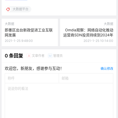
大数据平台
大数据
大数据
即墨区出台新政促进工业互联
Omdia观察：网络自动化推动
网发展
运营商SDN投资持续到2024年
2021-1-25 9:48:00
2021-1-25 10:14:00
0 条回复
文章作者
管理员
A
M
欢迎您，新朋友，感谢参与互动！
确认修改