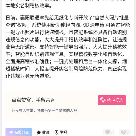
本地实名制稽核效率。
日前，襄阳联通率先给无纸化专岗开放了“自然人照片批量
查询”权限，系统使用新功能经向湖北联通申请,可通过智能
一键导出照片进行快速稽核，且智能系统还具备自动识别
违规信息的功能，大大提升了稽核效率和准确性，让违规
业务无所遁形。支持智能一键导出照片，大大提升稽核效
率；智能自动识别违规信息，实现稽核数字化和自动化，
全面提高稽核准确性；一键式处理和后台一体化支撑，缩
短稽核时间，大幅度提升实名制风险防范能力，真正实现
让违规业务无所遁形。
点点赞赏，手留余香
给TA打赏
还没有人赞赏，快来当第一个赞赏的人吧！
0
0
海报分享
收藏
举报