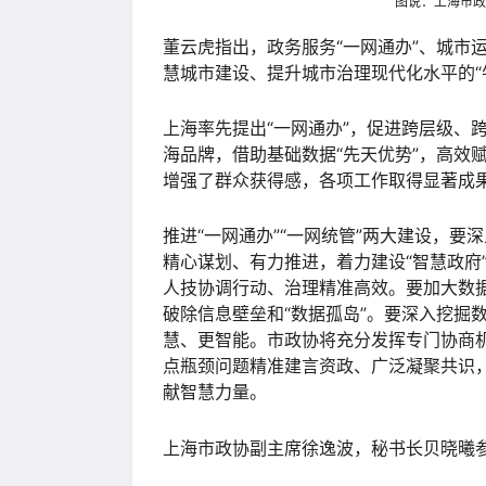
图说：上海市政
董云虎指出，政务服务“一网通办”、城市
慧城市建设、提升城市治理现代化水平的“
上海率先提出“一网通办”，促进跨层级、
海品牌，借助基础数据“先天优势”，高效
增强了群众获得感，各项工作取得显著成
推进“一网通办”“一网统管”两大建设，
精心谋划、有力推进，着力建设“智慧政府
人技协调行动、治理精准高效。要加大数
破除信息壁垒和“数据孤岛”。要深入挖掘
慧、更智能。市政协将充分发挥专门协商机
点瓶颈问题精准建言资政、广泛凝聚共识
献智慧力量。
上海市政协副主席徐逸波，秘书长贝晓曦