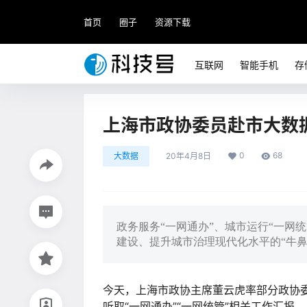
首页
圈子
资源下载
互联网
智能手机
存
上海市政协委员赴市大数
0
68
大数据
20年4月8日
政务服务“一网通办”、城市运行“一网
建设、提升城市治理现代化水平的“牛鼻
今天，上海市政协主席董云虎率部分政协
听取“一网通办”“一网统管”相关工作汇报。