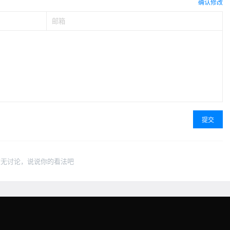
确认修改
提交
暂无讨论，说说你的看法吧