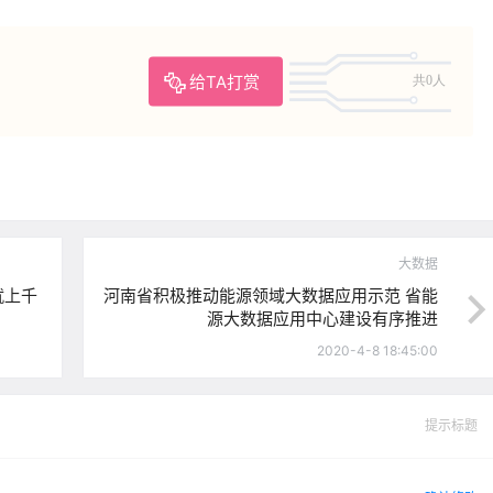
给TA打赏
共0人
大数据
就上千
河南省积极推动能源领域大数据应用示范 省能
源大数据应用中心建设有序推进
2020-4-8 18:45:00
提示标题