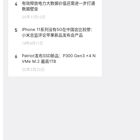
4
有效释放电力大数据价值还需进一步打通
数据壁垒
20年11月12日
5
iPhone 11系列没有5G在中国会比较惨：
小米总监评论苹果新品发布会产品
19年9月11日
6
Patriot发布SSD新品：P300 Gen3 x4 N
VMe M.2 最高1TB
20年2月23日