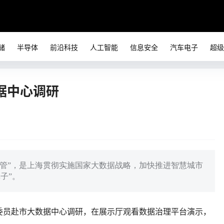
储
半导体
前沿科技
人工智能
信息安全
汽车电子
超级
据中心调研
统管”，是上海贯彻实施国家大数据战略，加快推进智慧城市
子”。
委员赴市大数据中心调研，在展示厅观看数据治理平台演示，