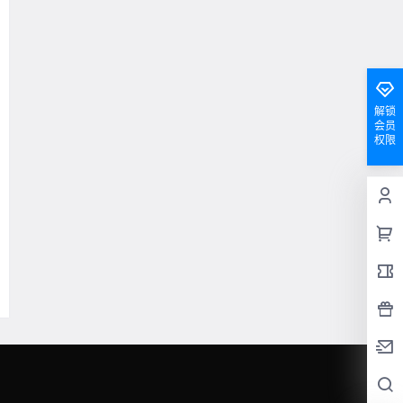
解锁
会员
权限