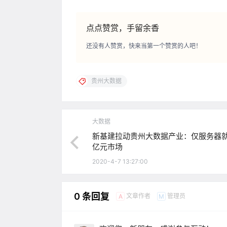
点点赞赏，手留余香
还没有人赞赏，快来当第一个赞赏的人吧！
贵州大数据
大数据
新基建拉动贵州大数据产业：仅服务器
亿元市场
2020-4-7 13:27:00
0 条回复
文章作者
管理员
A
M