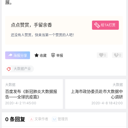
展。
点点赞赏，手留余香
给TA打赏
还没有人赞赏，快来当第一个赞赏的人吧！
0
0
海报分享
收藏
举报
大数据产业
大数据
大数据
百度发布《新冠肺炎大数据报
上海市政协委员赴市大数据中
告——全球抗疫篇》
心调研
2020-4-2 11:45:00
2020-4-8 18:42:00
0 条回复
文章作者
管理员
A
M