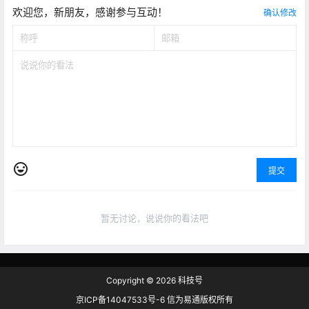
欢迎您，新朋友，感谢参与互动！
确认修改
提交
暂无讨论，说说你的看法吧
Copyright © 2026
科技号
京ICP备14047533号-6 信为易通版权所有