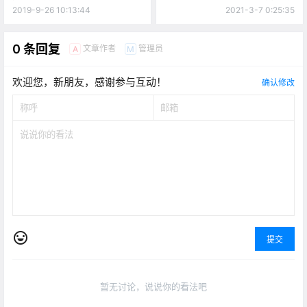
2019-9-26 10:13:44
2021-3-7 0:25:35
0 条回复
文章作者
管理员
A
M
欢迎您，新朋友，感谢参与互动！
确认修改
提交
暂无讨论，说说你的看法吧