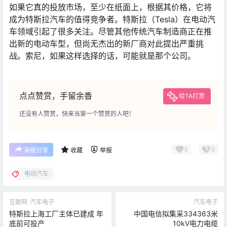
如果它真的投放市场，至少在纸面上，根据其价格，它将
成为特斯拉汽车的值得竞争者。特斯拉（Tesla）在电动汽
车领域引起了很多关注。尽管其他传统汽车制造商正在推
出新的电动车型，但尚无杰出的新厂商对此提出严重挑
战。索尼，如果这样选择的话，可能就是那个公司。
点点赞赏，手留余香
给TA打赏
还没有人赞赏，快来当第一个赞赏的人吧！
0
0
海报分享
收藏
举报
电动汽车
互联网
汽车电子
汽车电子
特斯拉上海工厂主体已建成 年
中国电信拟集采334363米
底前可投产
10kV电力电缆