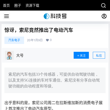
首页
圈子
资源下载
惊讶，索尼竟然推出了电动汽车
0
汽车电子
20年1月9日
大号
关注
私信
索尼的汽车包括33个传感器，可提供自动驾驶功能，
以及支持5G连接的车对车通信。索尼没有分享自动驾
驶功能的自动程度和等级。
出乎意料的是，索尼公司周二在拉斯维加斯的消费电子展
上首次推出了电动汽车原型。