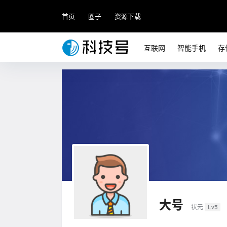
首页
圈子
资源下载
互联网
智能手机
存
大号
状元
Lv5