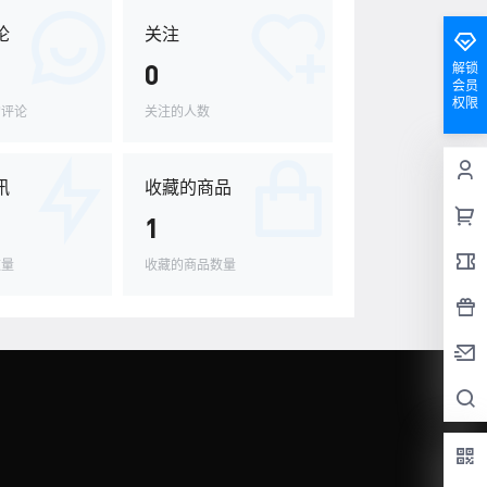
论
关注
0
解锁
会员
权限
的评论
关注的人数
讯
收藏的商品
1
数量
收藏的商品数量