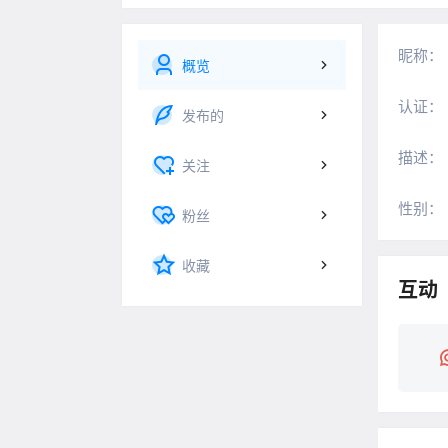
昵称：
概览
认证：
发布的
描述：
关注
性别：
粉丝
收藏
互动