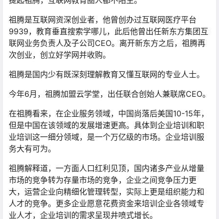
提起祖腾，互联网教育圈人都不陌生。
祖腾是互联网资深创业者，他曾创办过互联网医疗平台
9939，教育垂直搜索学哪儿，此后他曾出任新东方集团互
联网业务负责人及子公司CEO。离开新东方之后，祖腾再
次创业，创立好学网并收购。
祖腾是国内少有既深刻理解教育又懂互联网的专业人士。
今年6月，祖腾加盟云学堂，出任联合创始人兼联席CEO。
在祖腾看来，在企业服务领域，中国尚落后美国10-15年，
但是中国在该领域的发展增速更高。具体到企业培训和职
业培训这一细分领域，是一个万亿级的市场。企业培训服
务大有可为。
祖腾解释道，一方面人口红利见顶，国内诸多产业从增量
市场的竞争转为存量市场的竞争，企业之间竞争压力更
大，运营企业向精细化管理转型，实际上更是组织能力和
人才的竞争。更多企业愿意花费资金来培训企业各领域专
业人才，企业培训的需求呈现井喷式增长。