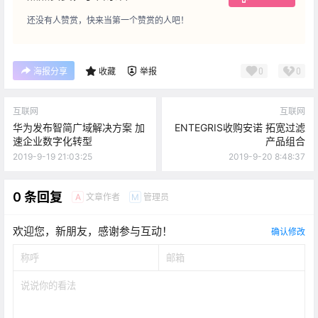
还没有人赞赏，快来当第一个赞赏的人吧！
0
0
海报分享
收藏
举报
互联网
互联网
华为发布智简广域解决方案 加
ENTEGRIS收购安诺 拓宽过滤
速企业数字化转型
产品组合
2019-9-19 21:03:25
2019-9-20 8:48:37
0 条回复
文章作者
管理员
A
M
欢迎您，新朋友，感谢参与互动！
确认修改