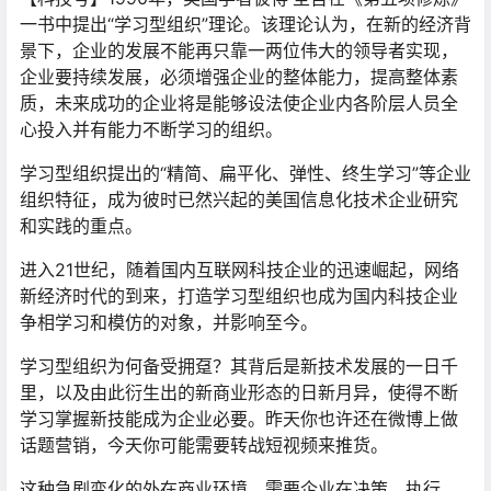
一书中提出“学习型组织”理论。该理论认为，在新的经济背
景下，企业的发展不能再只靠一两位伟大的领导者实现，
企业要持续发展，必须增强企业的整体能力，提高整体素
质，未来成功的企业将是能够设法使企业内各阶层人员全
心投入并有能力不断学习的组织。
学习型组织提出的“精简、扁平化、弹性、终生学习”等企业
组织特征，成为彼时已然兴起的美国信息化技术企业研究
和实践的重点。
进入21世纪，随着国内互联网科技企业的迅速崛起，网络
新经济时代的到来，打造学习型组织也成为国内科技企业
争相学习和模仿的对象，并影响至今。
学习型组织为何备受拥趸？其背后是新技术发展的一日千
里，以及由此衍生出的新商业形态的日新月异，使得不断
学习掌握新技能成为企业必要。昨天你也许还在微博上做
话题营销，今天你可能需要转战短视频来推货。
这种急剧变化的外在商业环境，需要企业在决策、执行、