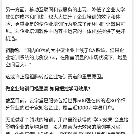
另一方面，移动互联网和云服务的出现，降低了企业大学
建设的成本和门槛，也大大提升了企业培训的效率和体
验，更重要是的使企业培训行为形成了闭环同时让效果可
见。为企业培训软件＋内容＋运营的一体化服提供了更好
机遇。
祖腾称：“国内60%的大中型企业上线了OA系统，但是企
业培训系统的比例仅3%，在刚需明显的市场状况下，增量
空间巨大。”
这或许正是祖腾转战企业培训赛道的重要原因。
做企业培训门槛更高 如何把控学习效果？
截至目前，云学堂已服务包括世界500强在内的近30个细
分行业的过千家知名企业，覆盖近1000万学员用户。
无论做哪个领域的培训，用户最终获得的“学习效果”会直接
影响企业的复购意愿，没人愿意为无效果的培训学习买