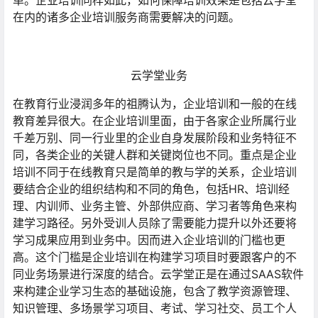
单。企业培训同样如此，如何保障培训效果是包括云学堂
在内的诸多企业培训服务商需要解决的问题。
云学堂业务
在教育行业浸润多年的祖腾认为，企业培训和一般的在线
教育差异很大。在企业培训里面，由于各家企业所属行业
千差万别、同一行业里的企业自身发展阶段和业务特征不
同，各类企业的关键人群和关键岗位也不同。重点是企业
培训不同于在线教育只是简单的教与学的关系，企业培训
要结合企业的组织结构和不同的角色，包括HR、培训经
理、内训师、业务主管、外部供应商、学习者等角色来构
建学习路径。另外受训人员除了需要能力提升以外还要将
学习成果应用到业务中。因而进入企业培训的门槛也更
高。这个门槛是企业培训在构建学习项目时要跟客户的不
同业务场景进行深度的结合。云学堂正是在通过SAAS软件
来构建企业学习生态的基础设施，包含了教学资源管理、
知识管理、多场景学习项目、考试、学习社交、员工个人