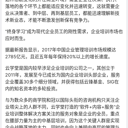
落地的各个环节上都能适应变化并迅速转变，这就需要企
业从决策者、到中层、再到基层员工，都能迅速理解新技
术新业态，才能不断激发创新保有竞争力。
“终身学习”成为现代企业员工的刚性需求，企业培训市场也
应时而生。
据最新报告显示，2017年中国企业管理培训市场规模达
2785亿元，且近五年每年保持20%以上的增长速度。
云学堂是国内较早涉足企业培训的公司之一，其创立于
2011年，发展至今已成长为国内企业培训头部企业，服务
企业覆盖30多个细分领域，并获得包括云锋基金、SIG在
内的知名资本的多轮投资。
与为数众多的商学院和冠以国际头衔的咨询机构只关注企
业塔尖上的人群不同，云学堂打造的“软件+内容+服务”企
业培训整体解决方案关注的服务对象是企业的全员，
重点
在腰部力量为主的中基层培训，因为这个关键人群是实现
企业战略落地的主力，同时也会向上兼顾中高层的管理与