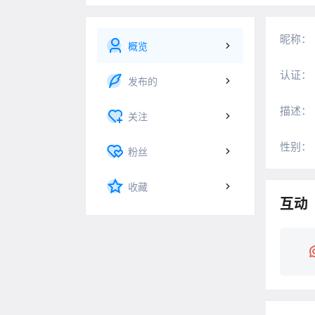
昵称：
概览
认证：
发布的
描述：
关注
性别：
粉丝
收藏
互动