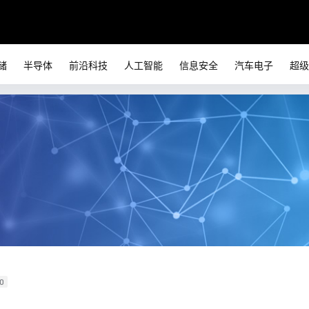
储
半导体
前沿科技
人工智能
信息安全
汽车电子
超级
0