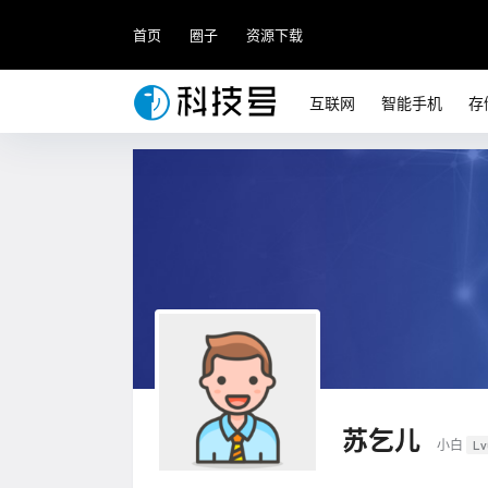
首页
圈子
资源下载
互联网
智能手机
存
苏乞儿
小白
Lv