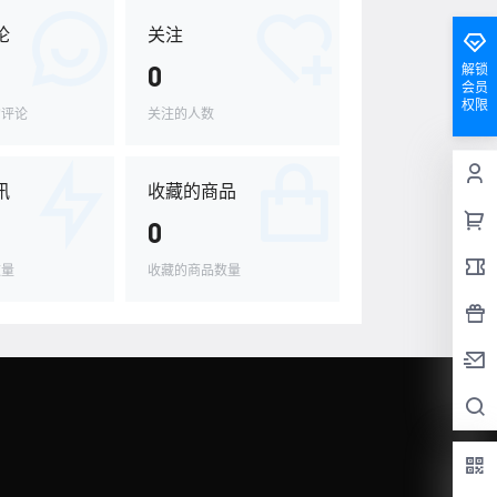
论
关注
0
解锁
会员
权限
的评论
关注的人数
讯
收藏的商品
0
数量
收藏的商品数量