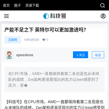
首页
圈子
资源下载
产能不足之下 英特尔可以更加激进吗？
0
互联网
19年9月9日
speedone
关注
私信
在CPU市场，AMD一直都保持着第二名但是也从未掉
队的成绩，Zen架构逐渐显现出的实力让Intel感受到了
压力，首�
【科技号】在CPU市场，AMD一直都保持着第二名但是也
从未掉队的成绩，Zen架构逐渐显现出的实力让Intel感受到