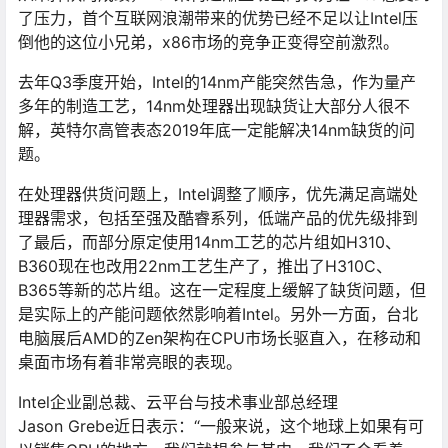
了压力，首个互联网浪潮带来的优势已经不足以让Intel压
倒他的这位小兄弟，x86市场的竞争正变得空前激烈。
去年Q3季度开始，Intel的14nm产能突然告急，作为量产
多年的制造工艺，14nm处理器出现缺货让大部分人很不
解，英特尔高管表态2019年底一定能解决14nm缺货的问
题。
在处理器供货问题上，Intel调整了顺序，优先满足高端处
理器需求，包括至强及酷睿系列，低端产品的优先级排到
了最后，而部分原定使用14nm工艺的芯片组如H310、
B360现在也改用22nm工艺生产了，推出了H310C、
B365等新的芯片组。这在一定程度上缓解了缺货问题，但
是实际上的产能问题依然影响着Intel。另外一方面，台北
电脑展后AMD的Zen架构在CPU市场长驱直入，在移动和
桌面市场有着非常亮眼的表现。
Intel企业副总裁、云平台与技术事业部总经理
Jason Grebe近日表示：“一般来说，这个地球上如果有可