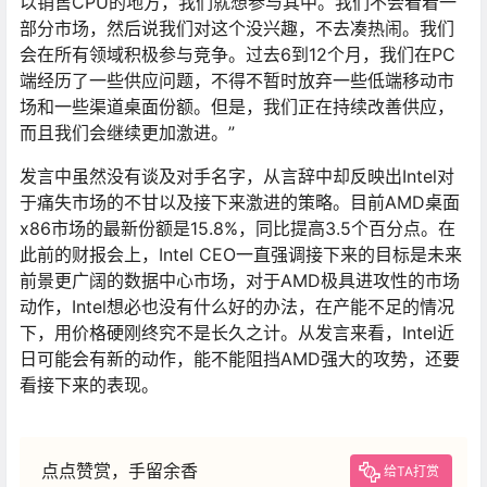
以销售CPU的地方，我们就想参与其中。我们不会看着一
部分市场，然后说我们对这个没兴趣，不去凑热闹。我们
会在所有领域积极参与竞争。过去6到12个月，我们在PC
端经历了一些供应问题，不得不暂时放弃一些低端移动市
场和一些渠道桌面份额。但是，我们正在持续改善供应，
而且我们会继续更加激进。”
发言中虽然没有谈及对手名字，从言辞中却反映出Intel对
于痛失市场的不甘以及接下来激进的策略。目前AMD桌面
x86市场的最新份额是15.8%，同比提高3.5个百分点。在
此前的财报会上，Intel CEO一直强调接下来的目标是未来
前景更广阔的数据中心市场，对于AMD极具进攻性的市场
动作，Intel想必也没有什么好的办法，在产能不足的情况
下，用价格硬刚终究不是长久之计。从发言来看，Intel近
日可能会有新的动作，能不能阻挡AMD强大的攻势，还要
看接下来的表现。
点点赞赏，手留余香
给TA打赏