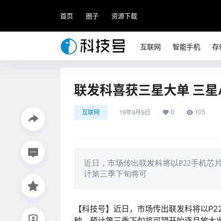
首页
圈子
资源下载
互联网
智能手机
存
联发科喜获三星大单 三星
0
105
互联网
19年9月9日
近日，市场传出联发科将以P22手机芯
计第三季下旬将可
【科技号】近日，市场传出联发科将以P2
种，预计第三季下旬将可望开始逐月放大