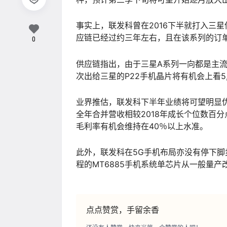
事实上，联发科曾在2016下半就打入三
应链已经过约三年左右，且在该系列的订
0
供应链指出，由于三星A系列一向都是主
次出给三星的P22手机晶片将有机会上看5
业界推估，联发科下半年业绩将可望明显
全年合并营收相较2018年成长个位数百
毛利率有机会维持在40％以上水准。
此外，联发科在5G手机布局亦没有停下脚
程的MT6885手机系统单芯片从一般量
点点赞赏，手留余香