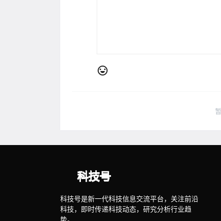
科技号是新一代科技信息交流平台，关注前沿
科技，即时传递科技动态，研究分析行业趋
势。