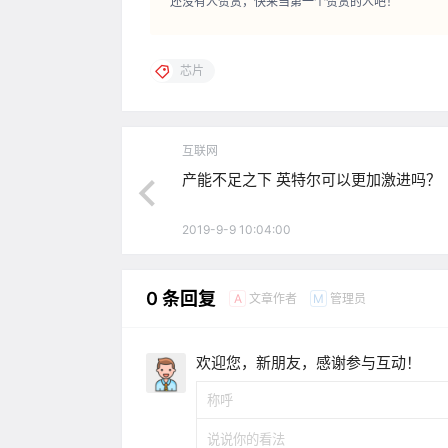
还没有人赞赏，快来当第一个赞赏的人吧！
芯片
互联网
产能不足之下 英特尔可以更加激进吗？
2019-9-9 10:04:00
0 条回复
文章作者
管理员
A
M
欢迎您，新朋友，感谢参与互动！