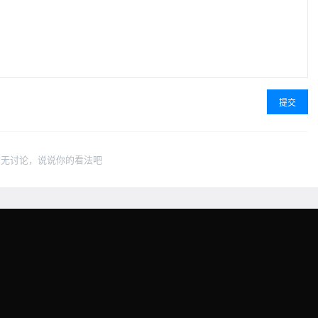
提交
暂无讨论，说说你的看法吧