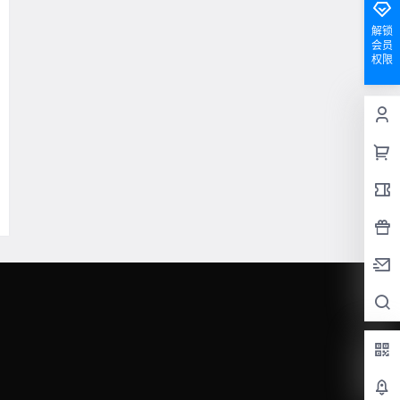
解锁
会员
权限