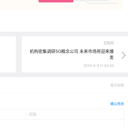
互联网
机构密集调研5G概念公司 未来市场将迎来爆
发
2019-9-9 11:43:35
提示标题
确认修改