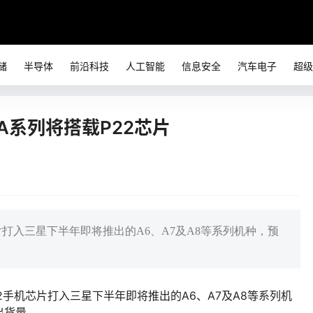
储
半导体
前沿科技
人工智能
信息安全
汽车电子
超级
A系列将搭载P22芯片
片打入三星下半年即将推出的A6、A7及A8等系列机种，预
2手机芯片打入三星下半年即将推出的A6、A7及A8等系列机
出货量。