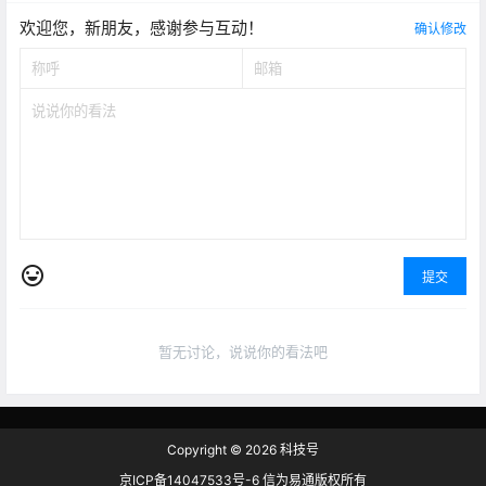
欢迎您，新朋友，感谢参与互动！
确认修改
提交
暂无讨论，说说你的看法吧
Copyright © 2026
科技号
京ICP备14047533号-6 信为易通版权所有