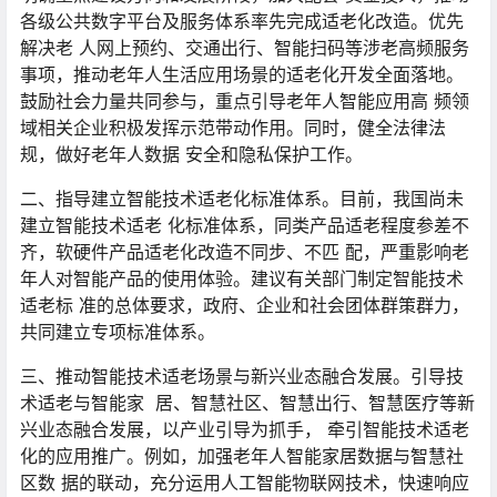
各级公共数字平台及服务体系率先完成适老化改造。优先
解决老 人网上预约、交通出行、智能扫码等涉老高频服务
事项，推动老年人生活应用场景的适老化开发全面落地。
鼓励社会力量共同参与，重点引导老年人智能应用高 频领
域相关企业积极发挥示范带动作用。同时，健全法律法
规，做好老年人数据 安全和隐私保护工作。
二、指导建立智能技术适老化标准体系。目前，我国尚未
建立智能技术适老 化标准体系，同类产品适老程度参差不
齐，软硬件产品适老化改造不同步、不匹 配，严重影响老
年人对智能产品的使用体验。建议有关部门制定智能技术
适老标 准的总体要求，政府、企业和社会团体群策群力，
共同建立专项标准体系。
三、推动智能技术适老场景与新兴业态融合发展。引导技
术适老与智能家 居、智慧社区、智慧出行、智慧医疗等新
兴业态融合发展，以产业引导为抓手， 牵引智能技术适老
化的应用推广。例如，加强老年人智能家居数据与智慧社
区数 据的联动，充分运用人工智能物联网技术，快速响应