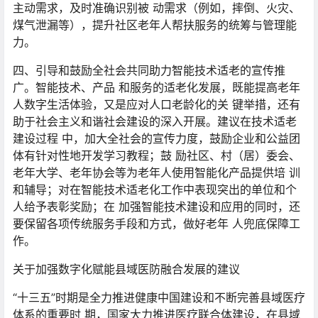
主动需求，及时准确识别被 动需求（例如，摔倒、火灾、
煤气泄漏等），提升社区老年人帮扶服务的统筹与管理能
力。
四、引导和鼓励全社会共同助力智能技术适老的宣传推
广。智能技术、产品 和服务的适老化发展，既能提高老年
人数字生活体验，又是应对人口老龄化的关 键举措，还有
助于社会主义和谐社会建设的深入开展。建议在技术适老
建设过程 中，加大全社会的宣传力度，鼓励企业和公益团
体有针对性地开发学习教程；鼓 励社区、村（居）委会、
老年大学、老年协会等为老年人使用智能化产品提供培 训
和辅导；对在智能技术适老化工作中表现突出的单位和个
人给予表彰奖励；在 加强智能技术建设和应用的同时，还
要保留各项传统服务手段和方式，做好老年 人兜底保障工
作。
关于加强数字化赋能县域医防融合发展的建议
“十三五”时期是全力推进健康中国建设和不断完善县域医疗
体系的重要时 期，国家大力推进医疗联合体建设，在县域