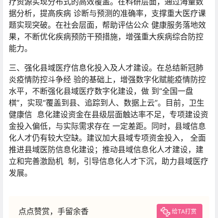
疗资源实现分布式的高效覆盖。在科研层面，通过海量数
据分析，提高疾病 诊断与预测的准确率，支撑重大医疗课
题实现突破。在社会层面，帮助评估公众 健康服务落地效
果，不断优化疾病预防干预措施，增强重大疾病综合防控
能力。
三、强化县域医疗信息化投入及人才建设。在总结新冠肺
炎疫情防控斗争经 验的基础上，增强数字化赋能疫情防控
水平，不断强化县域医疗数字化建设，做 到“全国一盘
棋”，实现“覆盖到县、追踪到人、数据上云”。目前，卫生
健康信 息化建设资金在县级层面触达率不足，专项建设资
金投入偏低，与实际需求存在 一定差距。同时，县域信息
化人才仍有较大空缺。建议加大县域专项资金投入， 全面
推进县域医防信息化建设；推动县域信息化人才建设，建
立和完善激励机 制，引导信息化人才下沉，助力县域医疗
发展。
点点赞赏，手留余香
给TA打赏