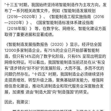
“十三五”时期，我国始终坚持将智能制造作为主攻方向，发
布了一系列相关政策文件，例如《智能制造发展规划
（2016—2020年）》、《智能制造工程实施指南（2016
—2020年）》、《国家智能制造标准体系建设指南
（2018年版）》 等，在数字化、网络化、智能化建设方面
取得了重要进展和显著成绩。
《智能制造发展指数报告（2020）》显示，经评估全国
12000多家制造企业，有75%的企业已开始部署智能制
造，但只有14%迈向了数字化阶段，只有6% 呈现出明显的
网络化特征。可以看出，我国智能制造当前还处在从“有没
有”逐步转向“好不好”的发展阶段，大而不强、多而不优的
问题仍然存在。“十四五” 时期，我国制造业必须继续坚持
走提质增效、转型升级之路，聚焦基础研发能力，增强网
络信息化建设，推动先进制造业和现代服务业深度融合发
展，加速推 进由“制造大国”向“制造强国”的转变。
因此，我建议：