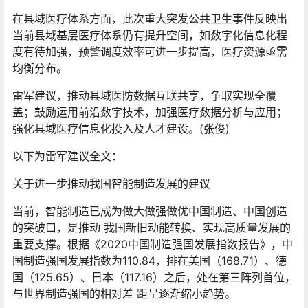
在县域医疗体系方面，此次重大突发公共卫生事件反映出
当前县域基层医疗体系仍有提升空间，如数字化信息化程
度有待加强，预警调度效率可进一步提高，医疗资源亟需
均衡分布。
雷军建议，推动县域医防数据互联共享，争取实现全覆
盖；鼓励运用前沿数字技术，加强医疗数据分析与应用；
强化县域医疗信息化投入及人才建设。(张俊)
以下为雷军建议全文：
关于进一步推动我国智能制造发展的建议
当前，智能制造已成为做大做强做优中国制造、中国创造
的突破口，是推动 我国新旧动能转换、实现高质量发展的
重要支撑。根据《2020中国制造强国发展指数报告》，中
国制造强国发展指数为110.84，排在美国（168.71）、德
国（125.65）、日本（117.16）之后，处在第三阵列首位，
与世界制造强国的相对差 距呈逐渐缩小趋势。