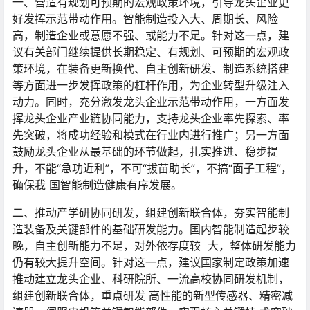
一、营造有规划可预期的宏观政策环境，引导龙头企业更
好发挥示范带动作用。智能制造投入大、周期长、风险
高，制造企业或意愿不强、或能力不足。针对这一点，建
议有关部门继续提供长期稳定、有规划、可预期的宏观政
策环境，在装备更新换代、自主创新研发、制造系统搭建
等方面进一步发挥政策的杠杆作用，为企业转型升级注入
动力。同时，充分激发龙头企业示范带动作用，一方面发
挥龙头企业产业链协同能力，支持龙头企业率先探索、率
先突破，将成功经验和模式在行业内进行推广；另一方面
鼓励龙头企业从最基础的环节做起，扎实推进、稳步提
升，不能“急功近利”，不可“拔苗助长”，不搞“面子工程”，
确保我 国智能制造健康有序发展。
二、推动产学研协同研发，组建创新联合体，夯实智能制
造装备及关键部件的基础研发能力。国内智能制造起步较
晚，自主创新能力不足，对外依存度较 大，整体研发能力
仍有较大提升空间。针对这一点，建议国家制定政策加速
推动建立龙头企业、科研院所、一流高校协同研发机制，
组建创新联合体，重点研发 高性能的新型传感器、精密减