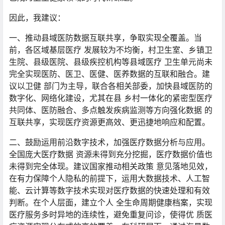
因此，我建议：
一、推动县域医防数据互联共享，争取实现全覆盖。当
前，各区域基层医疗 发展较为不均衡，村卫生室、乡镇卫
生院、县级医院、县级疾控机构等县域医疗 卫生单元尚未
完全实现医防、医卫、医健、医养数据的互联和融合。建
议以卫健 部门为主导，联合各相关部委，加快县域医防的
数字化、网络化建设，尤其在县 乡村一体化的紧密型医疗
共同体、医防融合、多点触发疾病监测等方向强化数据 的
互联共享，实现医疗资源更高效、更迅捷地响应和配置。
二、鼓励运用前沿数字技术，加强医疗数据分析与应用。
全国庞大医疗数据 资源未得到充分挖掘，医疗数据价值也
未得到完全体现。建议国家推动相关政策 意见落地见效，
在有力保障个人隐私的前提下，运用大数据技术、人工智
能、云计算等数字技术实现对医疗数据的快速处理和有效
判断。在个人层面，建立个人 全生命周期健康档案，实现
医疗服务多时异地的连续性，避免重复问诊，使得优 质医