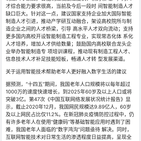
才综合能力要求很高，当前及今后一段时 间智能制造人才
缺口巨大。针对这一点，建议国家支持企业加大国际智能
制造人才引进，推动产学研互动融合，架设高校院所与制
造企业之间的人才桥梁，引导 高水平人才双向流动；支持
更多国内高校开设智能制造工程专业，实现常态化体 系化
人才培养，增加人才供给数量；鼓励国内高校联合龙头企
业举办智能制造专 项培训课程，推动现有制造工程人才、
信息技术人才补足技能短板，畅通人才转 型发展渠道。
关于运用智能技术帮助老年人更好融入数字生活的建议
据预测，“十四五”期间，我国老年人口规模将以每年超过
1000万的速度快速增长，到2025年60岁及以上人口或将
突破3亿。第47次《中国互联网络发展状况统计报告》显
示，截止2020年12月，我国网民规模达9.89亿人，60岁
及以上网民占比仅11.2%。在新冠肺炎疫情防控过程中，仍
有许多老年人在使用“健康码”等基础智能应用时遇到了困
难，我国老年人面临的“数字鸿沟”问题亟待 解决。同时，
互联网智能技术对日常生活的渗透程度日益提高，呈现全