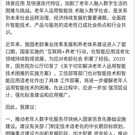
场景应用 及快速迭代特征，加剧了老年人融入数字生活的
困难与挑战。老年人运用智能技 术融入数字社会，是关系
到未来社会运转治理、经济持续发展的重要课题，全面提
升智能技术、产品与服务的适老性已成社会热点和行业共
识。
近年来，我国老龄事业改革发展和养老体系建设进入了窗
口期，国家实施的 “互联网+养老”行动，在智能应用适老化
领域持续取得进展，为应对老龄社会 积累了经验。2020
年，国务院办公厅印发了《关于切实解决老年人运用智能
技术困难的实施方案》，工信部等部门也对智能技术和智
能应用适老化作出了具体 工作部署，将进一步缓解老年人
运用智能技术的困难。在此过程中，应进一步加 强顶层设
计，强化标准建设和应用推广。
因此，我建议：
一、推动老年人数字化服务尽快纳入国家信息化基础设施
建设。建议有关部 门制定技术适老化的中长期目标规划，
明确重点建设方向和发展阶段，加大配套 资金投入，推动