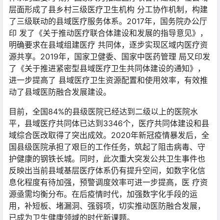
层面形成了县乡村三级医疗卫生机构 分工协作机制，构建
了三级联动的县域医疗服务体系。2017年，国务院办公厅
印 发了《关于推动医疗联合体建设和发展的指导意见》，
明确要求在县域组建医疗 共同体，逐步实现区域内医疗资
源共享。2019年，国家卫健委、国家中医药管理 局又印发
了《关于推进紧密型县域医疗卫生共同体建设的通知》，
进一步提高了 县域医疗卫生资源配置和使用效率，有效推
动了县域医防融合发展建设。
目前，全国84%的县级医院已经达到二级以上的医院水
平，县域医疗共同体已达到3346个，医疗共同体建设和县
域综合医改取得了突出成效。2020年新冠疫情暴发后，全
国县级医院承担了艰巨的工作任务，筑起了阻击病毒、守
护健康的钢铁长城。同时，此次重大突发公共卫生事件也
反映出当前县域基层医疗体系仍有提升空间，如数字化信
息化程度有待加强，预警调度效率可进一步提高，医 疗资
源亟需均衡分布。在后疫情时代，加强数字化手段的运
用，补短板、堵漏洞、强弱项，切实推动医防融合发展，
已成为卫生健康领域的时代新课题。