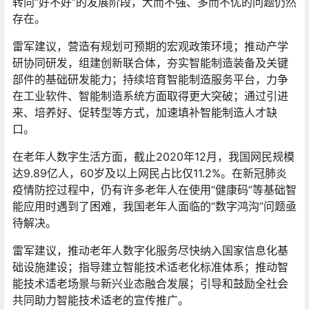
转向“好不好”的发展阶段，大而不强、多而不优的问题仍然
存在。
雷军建议，营造有规划可预期的宏观政策环境；推动产学
研协同研发，组建创新联合体，夯实智能制造装备及关键
部件的基础研发能力；持续培育智能制造服务平台，力争
在工业软件、智能制造系统方面取得更大突破；通过引进
来、培养好、促转型等方式，加速填补智能制造人才缺
口。
在老年人数字生活方面，截止2020年12月，我国网民规模
达9.89亿人，60岁及以上网民占比仅11.2%。在新冠肺炎
疫情防控过程中，仍有许多老年人在使用“健康码”等基础智
能应用时遇到了困难，我国老年人面临的“数字鸿沟”问题亟
待解决。
雷军建议，推动老年人数字化服务尽快纳入国家信息化基
础设施建设；指导建立智能技术适老化标准体系；推动智
能技术适老场景与新兴业态融合发展；引导和鼓励全社会
共同助力智能技术适老的宣传推广。