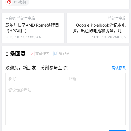
PC电脑
大数据
笔记本电脑
笔记本电脑
戴尔加快了AMD Rome处理器
Google Pixelbook笔记本电
的HPC测试
脑，出色的电池和键盘，几乎
没有缺点
2019-10-23 19:39:44
2019-10-26 7:40:05
0 条回复
文章作者
管理员
A
M
欢迎您，新朋友，感谢参与互动！
确认修改