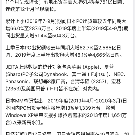
11个月呈现增长；笔电出货金额大增61.4%至751亿日圆，
连续第12个月呈现增长。
累计上季(2019年7-9月)期间日本PC出货量较去年同期大
增66.0%至287.6万台、2019年度上半年(2019年4-9月)期
间出货量大增51.4%至504.3万台。
上季日本PC出货额较去年同期大增62.7%至2,585亿日
圆、2019年度上半年出货额大增48.1%至4,665亿日圆。
JEITA上述数据的统计对象包含苹果 (Apple)、夏普
(Sharp)PC子公司Dynabook、富士通 ( Fujitsu )、NEC、
Panasonic、联想等8家厂商，台湾华硕 (2357)、宏碁
(2353)及美国惠普 ( HP)皆不在统计对象内。
日本MM总研指出，2019年度(2019年4月-2020年3月)日
本国内PC出货量预估将年增13%至1,339万台，将创
Windows XP结束支援引爆抢购需求的2013年度( 1,651万
台)以来新高水准。
日经新闻7月17日报导，因日本消费税税率在10月调升，加