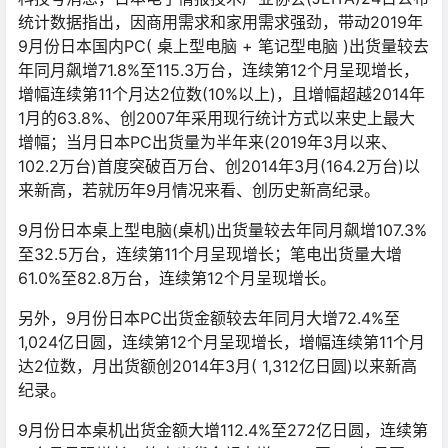
统计数据指出，因商用需求和家用需求强劲，带动2019年
9月份日本国内PC( 桌上型电脑 + 笔记型电脑 )出货量较去
年同月飙增71.8%至115.3万台，连续第12个月呈现增长，
增幅连续第11个月达2位数(10%以上)，且增幅超越2014年
1月的63.8%、创2007年采用现行统计方式以来史上最大
增幅；当月日本PC出货量为半年来(2019年3月以来、
102.2万台)首度突破百万台、创2014年3月(164.2万台)以
来新高，若就历年9月情况来看、创历史新高纪录。
9月份日本桌上型电脑(桌机)出货量较去年同月飙增107.3%
至32.5万台，连续第11个月呈现增长；笔电出货量大增
61.0%至82.8万台，连续第12个月呈现增长。
另外，9月份日本PC出货金额较去年同月大增72.4%至
1,024亿日圆，连续第12个月呈现增长，增幅连续第11个月
达2位数，月出货额创2014年3月( 1,312亿日圆)以来新高
纪录。
9月份日本桌机出货金额大增112.4%至272亿日圆，连续第