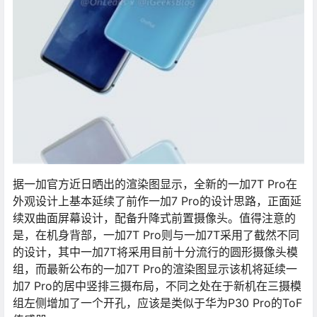
据一加官方近日晒出的渲染图显示，全新的一加7T Pro在
外观设计上基本延续了前作一加7 Pro的设计思路，正面延
续双曲面屏幕设计，配备升降式前置摄像头。值得注意的
是，在机身背部，一加7T Pro则与一加7T采用了截然不同
的设计，其中一加7T将采用目前十分流行的圆形摄像头模
组，而最新公布的一加7T Pro的渲染图显示该机将延续一
加7 Pro的居中竖排三摄布局，不同之处在于新机在三摄模
组左侧增加了一个开孔，应该是类似于华为P30 Pro的ToF