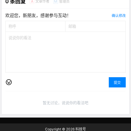
0 条回复
文章作者
管理员
A
M
欢迎您，新朋友，感谢参与互动！
确认修改
提交
暂无讨论，说说你的看法吧
Copyright © 2026
科技号