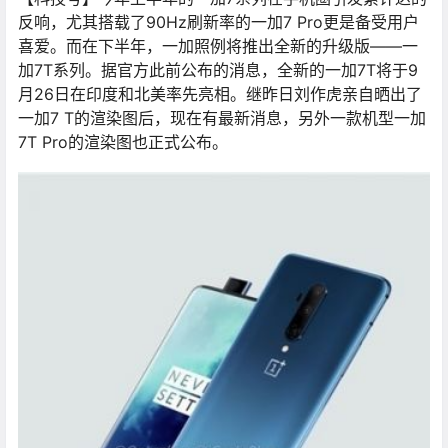
反响，尤其搭载了90Hz刷新率的一加7 Pro更是备受用户
喜爱。而在下半年，一加照例将推出全新的升级版——一
加7T系列。据官方此前公布的消息，全新的一加7T将于9
月26日在印度和北美率先亮相。继昨日刘作虎亲自晒出了
一加7 T的渲染图后，现在有最新消息，另外一款机型一加
7T Pro的渲染图也正式公布。