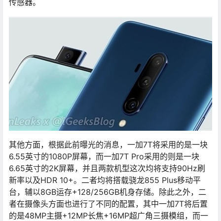
传感器。
其他方面，根据此前曝光的消息，一加7T将采用的是一块
6.55英寸的1080P屏幕，而一加7T Pro采用的则是一块
6.65英寸的2K屏幕，并且两款机型这次均将支持90Hz刷
新率以及HDR 10+。二者均将搭载骁龙855 Plus移动平
台，辅以8GB运存+128/256GB机身存储。除此之外，二
者在摄像头方面也进行了不同的配置，其中一加7T将后置
的是48MP主摄+12MP长焦+16MP超广角三摄模组，而一