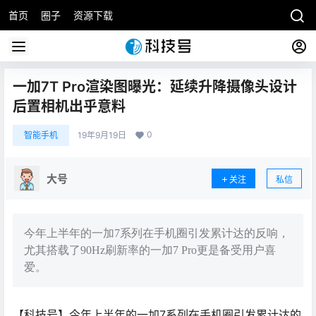
首页
圈子
资源下载
一加7T Pro渲染图曝光：延续升降摄像头设计
后置相机出乎意料
0
智能手机
19年9月19日
大号
关注
私信
今年上半年的一加7系列在手机圈引发累计达的反响，
尤其搭载了90Hz刷新率的一加7 Pro更是备受用户喜
爱。
【科技号】今年上半年的一加7系列在手机圈引发累计达的