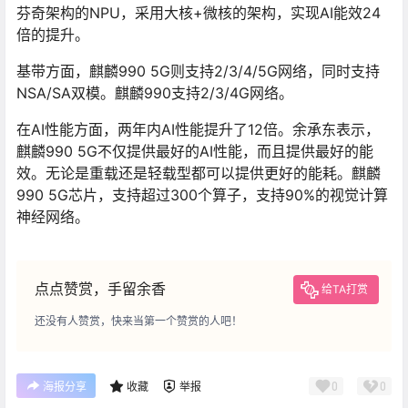
芬奇架构的NPU，采用大核+微核的架构，实现AI能效24
倍的提升。
基带方面，麒麟990 5G则支持2/3/4/5G网络，同时支持
NSA/SA双模。麒麟990支持2/3/4G网络。
在AI性能方面，两年内AI性能提升了12倍。余承东表示，
麒麟990 5G不仅提供最好的AI性能，而且提供最好的能
效。无论是重载还是轻载型都可以提供更好的能耗。麒麟
990 5G芯片，支持超过300个算子，支持90%的视觉计算
神经网络。
点点赞赏，手留余香
给TA打赏
还没有人赞赏，快来当第一个赞赏的人吧！
0
0
海报分享
收藏
举报