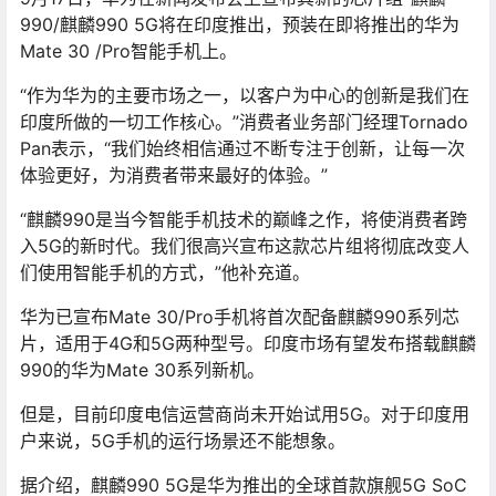
990/麒麟990 5G将在印度推出，预装在即将推出的华为
Mate 30 /Pro智能手机上。
“作为华为的主要市场之一，以客户为中心的创新是我们在
印度所做的一切工作核心。”消费者业务部门经理Tornado
Pan表示，“我们始终相信通过不断专注于创新，让每一次
体验更好，为消费者带来最好的体验。”
“麒麟990是当今智能手机技术的巅峰之作，将使消费者跨
入5G的新时代。我们很高兴宣布这款芯片组将彻底改变人
们使用智能手机的方式，”他补充道。
华为已宣布Mate 30/Pro手机将首次配备麒麟990系列芯
片，适用于4G和5G两种型号。印度市场有望发布搭载麒麟
990的华为Mate 30系列新机。
但是，目前印度电信运营商尚未开始试用5G。对于印度用
户来说，5G手机的运行场景还不能想象。
据介绍，麒麟990 5G是华为推出的全球首款旗舰5G SoC