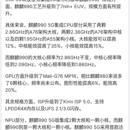
面，麒麟990工艺升级到了7nm+ EUV，规模方面有所提
升。
具体来说，麒麟990 5G集成CPU部分采用了两颗
2.86GHz的A76架构大核，两颗2.36GHz的A76架构中核
以及四颗1.95GHz的A55架构小核。大核能效可以提高
12%，中核能效提高了35%，小核能效提高15%。
而麒麟990的大核心频率为2.86GHz不变，中核心频率降
低到2.09GHz，小核心频率降低到1.86GHz。
GPU方面升级到了Mali-G76 MP16，相比麒麟980来说多
了6颗核心，频率尚未公布。图形性能提高6%，能效高
20%。
其余规格方面，ISP升级到了Kirin ISP 5.0，支持
LPDDR4X内存以及UFS 2.1/3.0闪存。
NPU部分，麒麟990 5G版集成2颗大核和一颗小核，而麒
麟990则是一颗大核和一颗小核。麒麟990 5G采用首款达