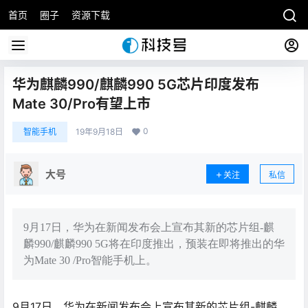
首页
圈子
资源下载
华为麒麟990/麒麟990 5G芯片印度发布
Mate 30/Pro有望上市
0
智能手机
19年9月18日
大号
关注
私信
9月17日，华为在新闻发布会上宣布其新的芯片组-麒
麟990/麒麟990 5G将在印度推出，预装在即将推出的华
为Mate 30 /Pro智能手机上。
9月17日，华为在新闻发布会上宣布其新的芯片组-麒麟