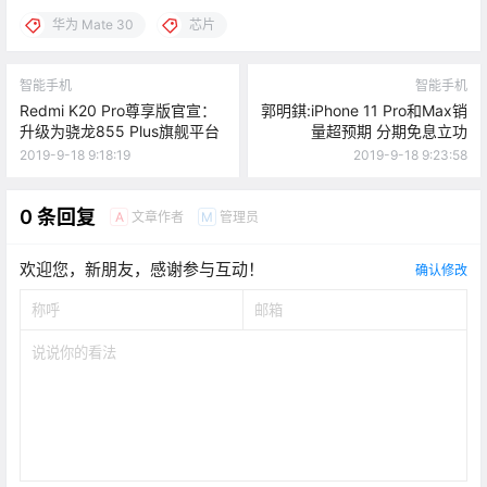
华为 Mate 30
芯片
智能手机
智能手机
Redmi K20 Pro尊享版官宣：
郭明錤:iPhone 11 Pro和Max销
升级为骁龙855 Plus旗舰平台
量超预期 分期免息立功
2019-9-18 9:18:19
2019-9-18 9:23:58
0 条回复
文章作者
管理员
A
M
欢迎您，新朋友，感谢参与互动！
确认修改