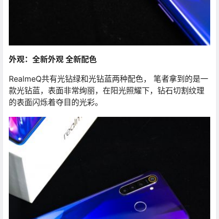
外观：全新外观 全新配色
RealmeQ共有光钻绿和光钻蓝两种配色， 笔者拿到的是一
款光钻蓝，表面非常绚丽，在阳光照耀下，钻石切割纹理
的表面闪烁着夺目的光彩。