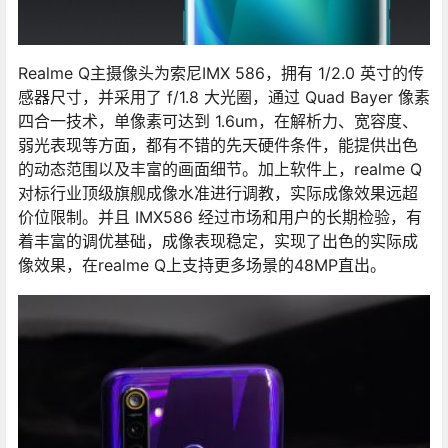
Realme Q主摄像头为索尼IMX 586，拥有 1/2.0 英寸的传
感器尺寸，并采用了 f/1.8 大光圈，通过 Quad Bayer 像素
四合一技术，单像素可达到 1.6um，在解析力、宽容度、
弱光表现等方面，都有不错的先天硬件条件，能提供出色
的动态范围以及丰富的画面细节。加上软件上，realme Q
对标行业顶级旗舰成像水准进行调教，实际成像效果远超
价位限制。并且 IMX586 经过市场和用户的长期检验，有
着丰富的调优基础，成像表现稳定，实现了出色的实际成
像效果，在realme Q上支持更多场景的48MP直出。