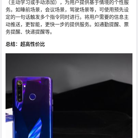
（主动学习或手动添加），为用户提供基于情境的个性服
务。如睡前场景，会议场景，驾驶场景等，可使用预先设
定的一句话触发多个指令同时进行。将用户需要的信息主
动推送，更智能，更快一步的提供服务。如通勤提醒、票
务提醒、快递提醒等。
总结：超高性价比