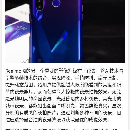
Realme Q的另一个重要的影像升级在于夜景，将AI技术与
引擎多帧技术的结合，实现降噪、手持防抖、高光压制、
提升动态范围，给用户提供超越人眼所能看到的亮度和细
节的夜景照片，从而获得令人惊艳的夜景拍摄效果。无论
是光线明亮的商圈夜景、光线昏暗的乡村夜景、高光比的
城市夜景，都能拍出画面清晰明亮，颜色鲜艳真实，层次
分明的有质感的夜拍照片。通过判断多种不同的夜景，自
适应选择最合适的夜景算法以获取最优的成像效果。