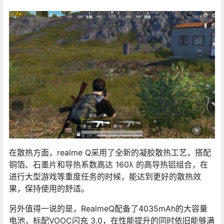
在散热方面，realme Q采用了全新的凝胶散热工艺，搭配
铜箔、石墨片和导热系数高达 160λ 的高导热铝组合，在
进行大型游戏等重度任务的时候，能达到更好的散热效
果，保持使用的舒适。
另外值得一说的是，RealmeQ配备了4035mAh的大容量
电池，标配VOOC闪充 3.0，在性能提升的同时依旧能够满