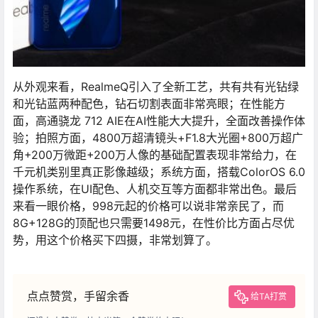
从外观来看，RealmeQ引入了全新工艺，共有共有光钻绿
和光钻蓝两种配色，钻石切割表面非常亮眼；在性能方
面，高通骁龙 712 AIE在AI性能大大提升，全面改善操作体
验；拍照方面，4800万超清镜头+F1.8大光圈+800万超广
角+200万微距+200万人像的基础配置表现非常给力，在
千元机类别里真正影像越级；系统方面，搭载ColorOS 6.0
操作系统，在UI配色、人机交互等方面都非常出色。最后
来看一眼价格，998元起的价格可以说非常亲民了，而
8G+128G的顶配也只需要1498元，在性价比方面占尽优
势，用这个价格买下四摄，非常划算了。
点点赞赏，手留余香
给TA打赏