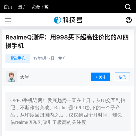
首页
圈子
资源下载
RealmeQ测评：用998买下超高性价比的AI四
摄手机
0
智能手机
19年9月17日
大号
关注
私信
OPPO手机近两年发展趋势一直在上升，从UI交互到拍
照，不断作出突破。Realme是OPPO旗下的一个子产
品，从印度回归国内之后，仅仅到四个月时间，却凭
借realme X系列吸引了极高的关注度