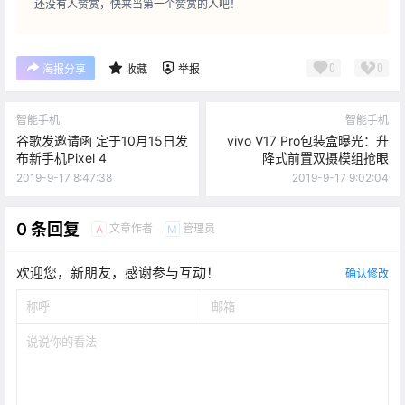
还没有人赞赏，快来当第一个赞赏的人吧！
0
0
海报分享
收藏
举报
智能手机
智能手机
谷歌发邀请函 定于10月15日发
vivo V17 Pro包装盒曝光：升
布新手机Pixel 4
降式前置双摄模组抢眼
2019-9-17 8:47:38
2019-9-17 9:02:04
0 条回复
文章作者
管理员
A
M
欢迎您，新朋友，感谢参与互动！
确认修改