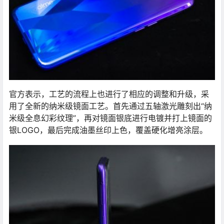
官方表示，工艺的流程上也进行了相应的调整和升级，采
用了全新的纳米级镜面工艺。首先通过五轴激光雕刻出“纳
米级全息幻彩纹理”，再对镜面银底进行电镀并打上镜面的
银LOGO，最后完成油墨丝印上色，覆盖硬化增亮涂层。