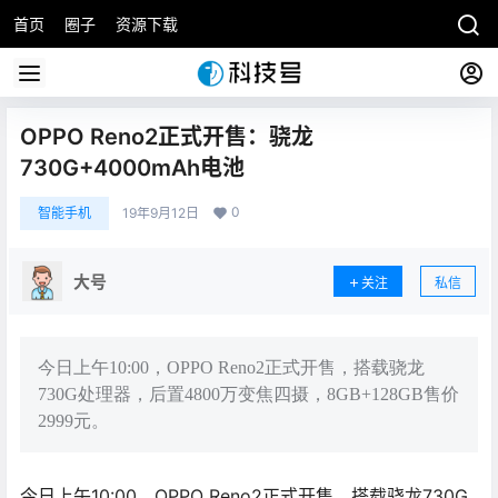
首页
圈子
资源下载
OPPO Reno2正式开售：骁龙
730G+4000mAh电池
0
智能手机
19年9月12日
大号
关注
私信
今日上午10:00，OPPO Reno2正式开售，搭载骁龙
730G处理器，后置4800万变焦四摄，8GB+128GB售价
2999元。
今日上午10:00，OPPO Reno2正式开售，搭载骁龙730G