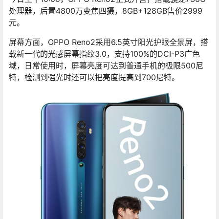
处理器，后置4800万变焦四摄，8GB+128GB售价2999
元。
屏幕方面，OPPO Reno2采用6.5英寸阳光护眼全景屏，搭
载新一代的光感屏幕指纹3.0，支持100%的DCI-P3广色
域，日常使用时，屏幕亮度可达到普通手机的极限500尼
特，检测到强光时还可以把亮度提高到700尼特。