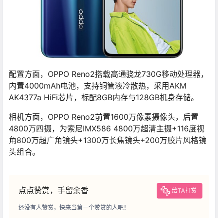
配置方面，OPPO Reno2搭载高通骁龙730G移动处理器，
内置4000mAh电池，支持铜管液冷散热，采用AKM
AK4377a HiFi芯片，标配8GB内存与128GB机身存储。
相机方面，OPPO Reno2前置1600万像素摄像头，后置
4800万四摄，为索尼IMX586 4800万超清主摄+116度视
角800万超广角镜头+1300万长焦镜头+200万胶片风格镜
头组合。
点点赞赏，手留余香
给TA打赏
还没有人赞赏，快来当第一个赞赏的人吧！