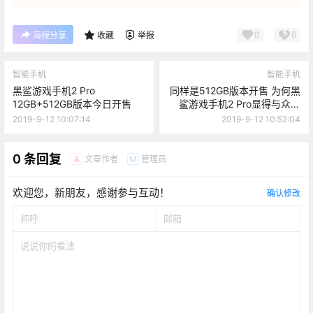
0
0
海报分享
收藏
举报
智能手机
智能手机
黑鲨游戏手机2 Pro
同样是512GB版本开售 为何黑
12GB+512GB版本今日开售
鲨游戏手机2 Pro显得与众不
同？
2019-9-12 10:07:14
2019-9-12 10:52:04
0 条回复
文章作者
管理员
A
M
欢迎您，新朋友，感谢参与互动！
确认修改