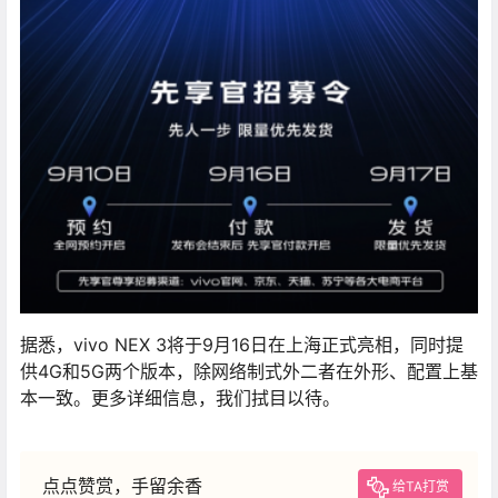
据悉，vivo NEX 3将于9月16日在上海正式亮相，同时提
供4G和5G两个版本，除网络制式外二者在外形、配置上基
本一致。更多详细信息，我们拭目以待。
点点赞赏，手留余香
给TA打赏