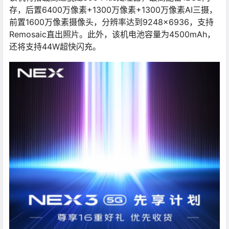
存，后置6400万像素+1300万像素+1300万像素AI三摄，
前置1600万像素摄像头，分辨率达到9248×6936，支持
Remosaic直出照片。此外，该机电池容量为4500mAh，
还将支持44W超快闪充。