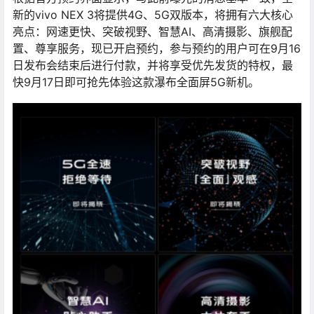
新的vivo NEX 3将提供4G、5G双版本，将拥有六大核心
亮点：网速更快、突破视野、智慧AI、高清摄影、旗舰配
置、尊享服务，现已开启预约，参与预约的用户可在9月16
日发布会结束后进行付款，并将享受优先发货的特权，最
快9月17日即可抢先体验这款瀑布全面屏5G新机。