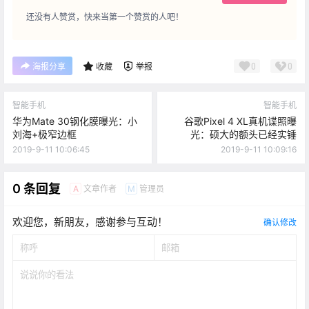
还没有人赞赏，快来当第一个赞赏的人吧！
0
0
海报分享
收藏
举报
智能手机
智能手机
华为Mate 30钢化膜曝光：小
谷歌Pixel 4 XL真机谍照曝
刘海+极窄边框
光：硕大的额头已经实锤
2019-9-11 10:06:45
2019-9-11 10:09:16
0 条回复
文章作者
管理员
A
M
欢迎您，新朋友，感谢参与互动！
确认修改