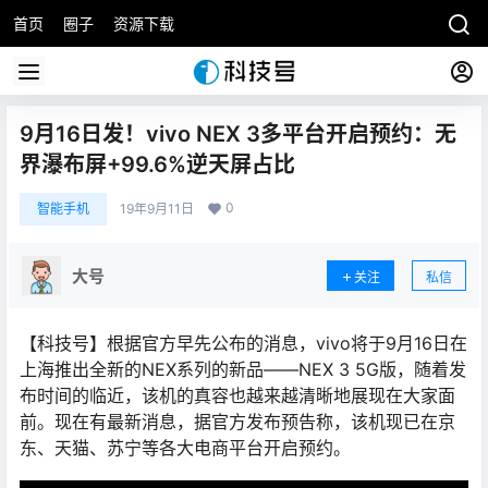
首页
圈子
资源下载
9月16日发！vivo NEX 3多平台开启预约：无
界瀑布屏+99.6%逆天屏占比
0
智能手机
19年9月11日
大号
关注
私信
【科技号】根据官方早先公布的消息，vivo将于9月16日在
上海推出全新的NEX系列的新品——NEX 3 5G版，随着发
布时间的临近，该机的真容也越来越清晰地展现在大家面
前。现在有最新消息，据官方发布预告称，该机现已在京
东、天猫、苏宁等各大电商平台开启预约。