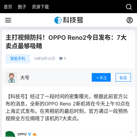
首页
圈子
资源下载
主打视频防抖！OPPO Reno2今日发布：7大
卖点最够吸睛
0
智能手机
19年9月10日
大号
关注
私信
【科技号】经过了一段时间的密集曝光，根据此前官方公
布的消息，全新的OPPO Reno 2新机将在今天上午10点在
上海正式发布。在亮相前的最后时刻，官方通过一段预热
视频全方位揭晓了该机的7大卖点。