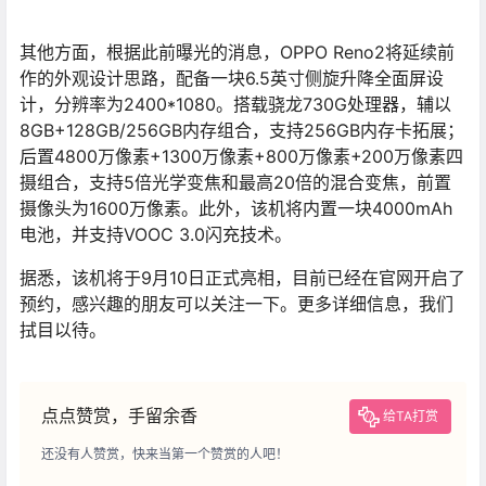
其他方面，根据此前曝光的消息，OPPO Reno2将延续前
作的外观设计思路，配备一块6.5英寸侧旋升降全面屏设
计，分辨率为2400*1080。搭载骁龙730G处理器，辅以
8GB+128GB/256GB内存组合，支持256GB内存卡拓展；
后置4800万像素+1300万像素+800万像素+200万像素四
摄组合，支持5倍光学变焦和最高20倍的混合变焦，前置
摄像头为1600万像素。此外，该机将内置一块4000mAh
电池，并支持VOOC 3.0闪充技术。
据悉，该机将于9月10日正式亮相，目前已经在官网开启了
预约，感兴趣的朋友可以关注一下。更多详细信息，我们
拭目以待。
点点赞赏，手留余香
给TA打赏
还没有人赞赏，快来当第一个赞赏的人吧！