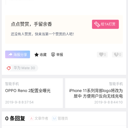
点点赞赏，手留余香
给TA打赏
还没有人赞赏，快来当第一个赞赏的人吧！
0
0
海报分享
收藏
举报
华为 Mate 30
智能手机
智能手机
OPPO Reno 2配置全曝光
iPhone 11系列背部logo将改为
居中 方便用户反向无线充电
2019-9-8 8:37:54
2019-9-8 8:44:10
0 条回复
文章作者
管理员
A
M