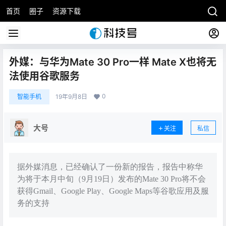
首页
圈子
资源下载
外媒：与华为Mate 30 Pro一样 Mate X也将无
法使用谷歌服务
0
智能手机
19年9月8日
大号
关注
私信
据外媒消息，已经确认了一份新的报告，报告中称华
为将于本月中旬（9月19日）发布的Mate 30 Pro将不会
获得Gmail、Google Play、Google Maps等谷歌应用及服
务的支持