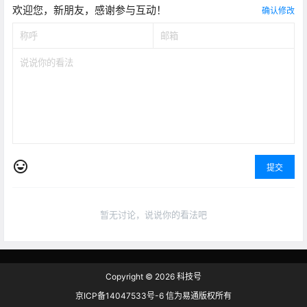
欢迎您，新朋友，感谢参与互动！
确认修改
提交
暂无讨论，说说你的看法吧
Copyright © 2026
科技号
京ICP备14047533号-6 信为易通版权所有