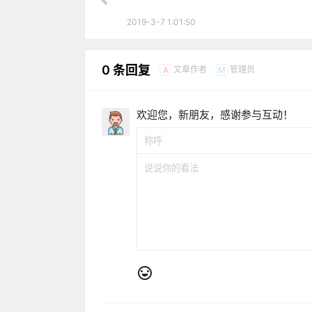
2019-3-7 1:01:50
0 条回复
文章作者
管理员
A
M
欢迎您，新朋友，感谢参与互动！