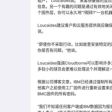
租户，”Loucaides说。“黑客想要
信息。另一个有趣的问题是通过有效地关
个固件层，你可以永久地“?砌砖?”一台机器
Loucaides建议客户和云服务提供商
说。
“即使你不采取行动，比如故意安装特定
你是否有问题，”他说。
Loucaides强调Cloudborne可以影
多较小的球员会更难以处理这个并理解这
根据公司博客文章，IBM已经通过强制所
他客户之前使用工厂固件进行重新设置来
BMC固件的所有密码。
“我们不知道任何客户端或IBM数据因为报