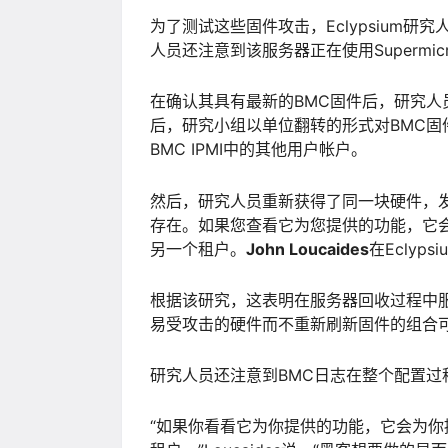
为了测试这些固件攻击，Eclypsium研究
人员还注意到该服务器正在使用Superm
在确认其具有最新的BMC固件后，研究
后，研究小组以单位翻转的形式对BMC固件
BMC IPMI中的其他用户帐户。
然后，研究人员重新获得了同一块硬件，发
存在。如果您查看它为您提供的功能，它
另一个租户。
John Loucaides
在Eclyp
根据该研究，这表明在服务器回收过程中
易受攻击的硬件而不重新刷新固件的组合可
研究人员还注意到BMC日志在整个配置过程
“如果你看看它为你提供的功能，它会为