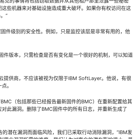
做的显而易见的事情将包括窃取数据并从其他租户那里泄露一些秘密
闭这些机器来对基础设施造成重大破坏。如果你有权访问在这
。“
应确保固件级别的安全性。例如，只是监控该层是非常有用的，他
的固件版本，只需检查是否有变化是一个很好的机制，可以知道
响许多云提供商，不应该被视为仅限于IBM SoftLayer。他说，有很
一点。
有BMC（包括那些已经报告最新固件的BMC）在重新配置给其
应对此漏洞。删除了BMC固件中的所有日志，并重新生成了
告的潜在漏洞而面临风险，我们已采取行动消除漏洞，”IBM发