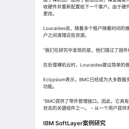
收硬件并重新配置给下一个客户。由于硬件易
更改。
Loucaides说，随着多个租户随着时
户之间清理这些资源。
“我们在研究中发现的是，他们错过了固件
在处理裸机云时，Loucaides建议简
Eclypsium表示，BMC已经成为大多
功能。
“BMC提供了带外管理接口。因此，它具
状态的关键组件之一。 – 从一个用户提供系
IBM SoftLayer案例研究