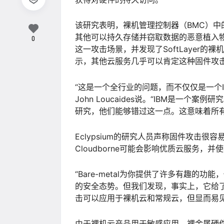
该研究表明，裸机管理控制器（BMC）
其他可以持久存储并窃取数据的恶意植入物。Ec
0
这一攻击场景，并发现了SoftLayer的裸机服
示，其他云服务几乎可以肯定这种固件攻
“这是一个全行业的问题，而不仅仅是一个IB
John Loucaides说。“IBM是一
研究，他们能够错过这一点。这意味着所
Eclypsium的研究人员声称固件攻击
Cloudborne可能会影响优质云服务
“Bare-metal为你提供了许多有趣
的安全态势。但我们发现，事实上，它给了对手
击可以应用于裸机云和常规云，但显而易
由于裸机云产品用于敏感应用，裸金属硬