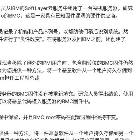
人员从IBM的SoftLayer云服务中租用了一台裸机服务器。研究
icro的BMC，这是一家具有已知固件漏洞的硬件供应商。
人员记录了机箱和产品序列号，以帮助他们稍后识别系统。然
进行了“良性改变”。在将服务器发回IBM之前，还创建了
现当移除了额外的IPMI用户时，包含翻转位的BMC固件仍然
会为您提供一种方法，将一个恶意软件从一个租户持久存储到
sium担任工程副总裁
服务器的BMC固件没有被重新填充。研究人员得出结论，使用
以将恶意代码植入服务器的BMC固件中。
中保留，并且BMC root密码在配置过程中保持不变。
你提供一种方法，将一件恶意软件从一个租户持久存储到另一个