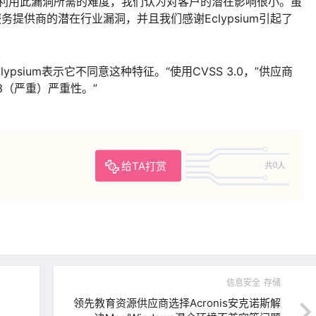
及利用此漏洞所需的难度，我们认为对客户的潜在影响很小。虽
务提供商的潜在行业漏洞，并且我们感谢Eclypsium引起了
ypsium表示它不同意这种特征。“使用CVSS 3.0，”供应商
3（严重）严重性。”
给TA打赏
共0人
信息安全
存储
领先教育资源供应商选择Acronis安克诺斯解