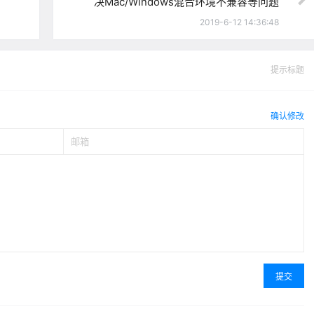
决Mac/Windows混合环境不兼容等问题
2019-6-12 14:36:48
提示标题
确认修改
提交