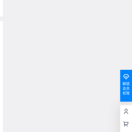
解锁
会员
权限