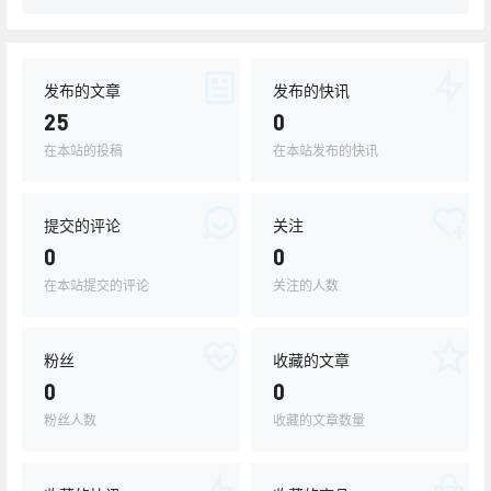
发布的文章
发布的快讯
25
0
在本站的投稿
在本站发布的快讯
提交的评论
关注
0
0
在本站提交的评论
关注的人数
粉丝
收藏的文章
0
0
粉丝人数
收藏的文章数量