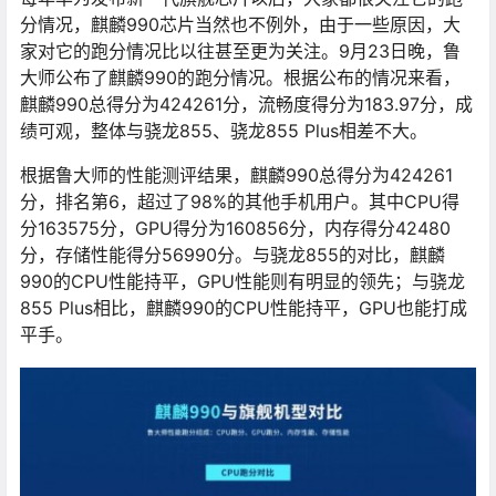
分情况，麒麟990芯片当然也不例外，由于一些原因，大
家对它的跑分情况比以往甚至更为关注。9月23日晚，鲁
大师公布了麒麟990的跑分情况。根据公布的情况来看，
麒麟990总得分为424261分，流畅度得分为183.97分，成
绩可观，整体与骁龙855、骁龙855 Plus相差不大。
根据鲁大师的性能测评结果，麒麟990总得分为424261
分，排名第6，超过了98%的其他手机用户。其中CPU得
分163575分，GPU得分为160856分，内存得分42480
分，存储性能得分56990分。与骁龙855的对比，麒麟
990的CPU性能持平，GPU性能则有明显的领先；与骁龙
855 Plus相比，麒麟990的CPU性能持平，GPU也能打成
平手。