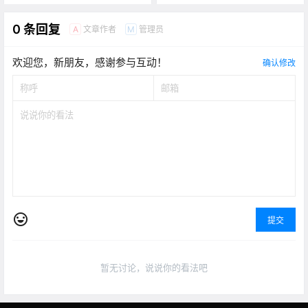
0 条回复
文章作者
管理员
A
M
欢迎您，新朋友，感谢参与互动！
确认修改
提交
暂无讨论，说说你的看法吧