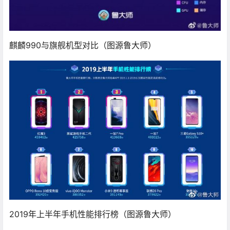
麒麟990与旗舰机型对比（图源鲁大师）
2019年上半年手机性能排行榜（图源鲁大师）