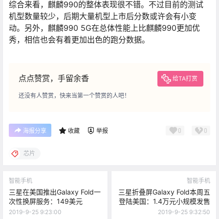
综合来看，麒麟990的整体表现很不错。不过目前的测试
机型数量较少，后期大量机型上市后分数或许会有小变
动。另外，麒麟990 5G在总体性能上比麒麟990更加优
秀，相信也会有着更加出色的跑分数据。
点点赞赏，手留余香
给TA打赏
还没有人赞赏，快来当第一个赞赏的人吧！
0
0
海报分享
收藏
举报
芯片
智能手机
智能手机
三星在美国推出Galaxy Fold一
三星折叠屏Galaxy Fold本周五
次性换屏服务：149美元
登陆美国：1.4万元小规模发售
2019-9-25 9:23:00
2019-9-25 9:32:50