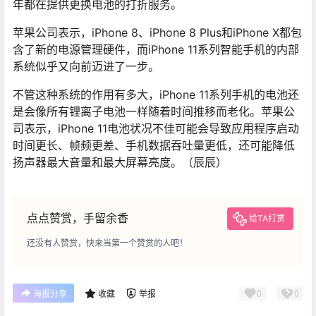
年都在提供更换电池的打折服务。
苹果公司表示，iPhone 8、iPhone 8 Plus和iPhone X都包
含了新的电源管理硬件，而iPhone 11系列智能手机的内部
系统似乎又向前迈进了一步。
不管这种系统的作用有多大，iPhone 11系列手机的电池还
是会像所有锂离子电池一样随着时间推移而老化。苹果公
司表示，iPhone 11电池状况不佳可能会导致应用程序启动
时间更长、帧频更差、手机数据吞吐量更低，还可能降低
扬声器最大音量和最大屏幕亮度。（辰辰）
点点赞赏，手留余香
给TA打赏
还没有人赞赏，快来当第一个赞赏的人吧！
0
0
海报分享
收藏
举报