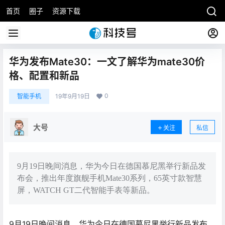
首页
圈子
资源下载
华为发布Mate30：一文了解华为mate30价
格、配置和新品
0
智能手机
19年9月19日
大号
关注
私信
9月19日晚间消息，华为今日在德国慕尼黑举行新品发
布会，推出年度旗舰手机Mate30系列，65英寸款智慧
屏，WATCH GT二代智能手表等新品。
9月19日晚间消息，华为今日在德国慕尼黑举行新品发布