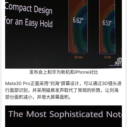
发布会上和华为新机和iPhone对比
Mate30 Pro正面采用“刘海”屏幕设计，可以通过3D镜头进
行面部识别，并采用磁悬发声取代了常规的听筒，让刘海
部分面积减小，并增大屏幕面积。