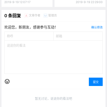
只等价格！（22图详解）
（图）
2019-9-19 12:07:17
2019-9-19 22:29:00
0 条回复
文章作者
管理员
A
M
欢迎您，新朋友，感谢参与互动！
确认修改
提交
暂无讨论，说说你的看法吧