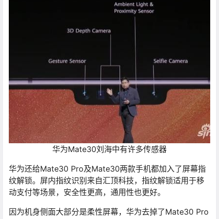
华为Mate30刘海中有许多传感器
华为还给Mate30 Pro及Mate30两款手机都加入了屏幕指
纹解锁。屏内指纹识别来自汇顶科技，指纹解锁适用于移
动支付等场景，安全性更高，通用性也更好。
因为机身侧面大部分是柔性屏幕，华为去掉了Mate30 Pro