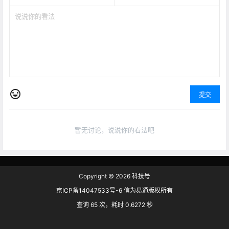
提交
暂无讨论，说说你的看法吧
Copyright © 2026
科技号
京ICP备14047533号-6 信为易通版权所有
查询 65 次，耗时 0.6272 秒