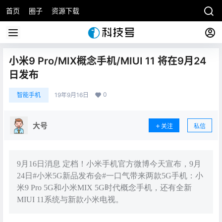
首页
圈子
资源下载
小米9 Pro/MIX概念手机/MIUI 11 将在9月24
日发布
0
智能手机
19年9月16日
大号
关注
私信
9月16日消息 定档！小米手机官方微博今天宣布，9月
24日#小米5G新品发布会#一口气带来两款5G手机：小
米9 Pro 5G和小米MIX 5G时代概念手机，还有全新
MIUI 11系统与新款小米电视。