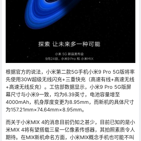
根据官方的说法，小米第二款5G手机小米9 Pro 5G版将率
先使用30W超级无线闪充+三重快充（高速有线+高速无线
+高速无线反充）。工信部数据显示，小米9 Pro 5G版屏
幕尺寸与小米9一致，均为6.39英寸，电池容量增至
4000mAh，机身厚度变更为8.95mm，而新机的具体尺寸
为157.21mm×74.64mm×8.95mm。
而关于小米MIX 4的消息目前仍知之甚少，目前已知的是小
米MIX 4将有望搭载三星一亿像素传感器，其拍照素质令人
期待。在MIX新机命名方面，小米MIX概念手机也可能不叫