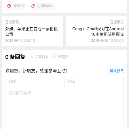
小米 9
小米 MIX
智能手机
智能手机
外媒：苹果正在变成一家相机
Google Gmail现可在Android
公司
10中使用暗黑模式
2019-9-16 9:52:10
2019-9-16 10:35:00
0 条回复
文章作者
管理员
A
M
欢迎您，新朋友，感谢参与互动！
确认修改