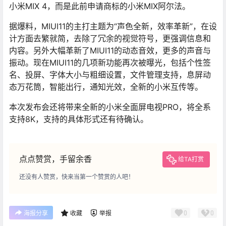
小米MIX 4，而是此前申请商标的小米MIX阿尔法。
据爆料，MIUI11的主打主题为“声色全新，效率革新”，在设
计方面去繁就简，去除了冗余的视觉符号，更强调信息和
内容。另外大幅革新了MIUI11的动态音效，更多的声音与
振动。现在MIUI11的几项新功能再次被曝光，包括个性签
名、投屏、字体大小与粗细设置，文件管理支持，息屏动
态万花筒，智能出行，通知光效，全新的小米互传等。
本次发布会还将带来全新的小米全面屏电视PRO，将全系
支持8K，支持的具体形式还有待确认。
点点赞赏，手留余香
给TA打赏
还没有人赞赏，快来当第一个赞赏的人吧！
0
0
海报分享
收藏
举报