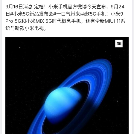
9月16日消息 定档！小米手机官方微博今天宣布，9月24
日#小米5G新品发布会#一口气带来两款5G手机：小米9
Pro 5G和小米MIX 5G时代概念手机，还有全新MIUI 11系
统与新款小米电视。