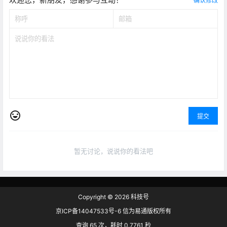
确认修改
提交
暂无讨论，说说你的看法吧
Copyright © 2026
科技号
京ICP备14047533号-6 信为易通版权所有
查询 65 次，耗时 0.7761 秒