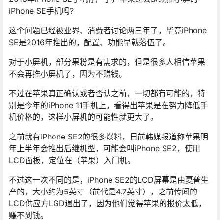
iPhone SE手机吗?
这个问题已经被业界、消费者讨论两三年了，毕竟iPhone
SE是2016年推出的，配置、功能早就落伍了。
对于小屏机，部分果粉是有需求的，但是很多人相信苹果
不会再推小屏机了，因为不赚钱。
不过在苹果真正确认或者否认之前，一切都有可能的，特
别是今年的iPhone 11手机上，看得出苹果是在努力降低手
机价格的，这样小屏机的可能性就更大了。
之前就有iPhone SE2的很多爆料，日前韩媒报道称苹果明
年上半年会推出后继机型，可能会叫iPhone SE2，使用
LCD面板，定位在（苹果）入门机。
不过这一次不同的是，iPhone SE2的LCD屏幕是由夏普生
产的，大小约为5英寸（前代是4.7英寸），之前传闻的
LCD供应方LGD退出了，因为他们觉得苹果的报价太低，
赚不到钱。