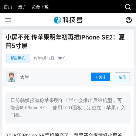
首页
圈子
资源下载
小屏不死 传苹果明年初再推iPhone SE2：夏
普5寸屏
0
智能手机
19年9月12日
大号
关注
私信
日前韩媒报道称苹果明年上半年会推出后继机型，可
能会叫iPhone SE2，使用LCD面板，定位在（苹果）入
门机。
2018年iPhone SE手机停产了，苹果还会继续推小屏的