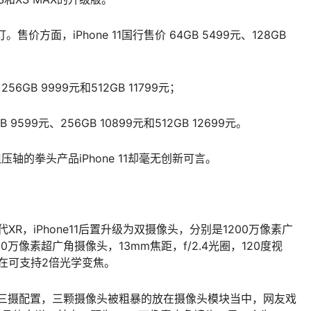
价方面，iPhone 11国行售价 64GB 5499元、128GB
、256GB 9999元和512GB 11799元；
B 9599元、256GB 10899元和512GB 12699元。
轴的拳头产品iPhone 11却毫无创新可言。
代XR，iPhone11后置升级为双摄像头，分别是1200万像素广
00万像素超广角摄像头，13mm焦距，f/2.4光圈，120度视
1现在可支持2倍光学变焦。
一样提供三摄配置，三颗摄像头被粗暴的放在摄像头模块当中，网友戏