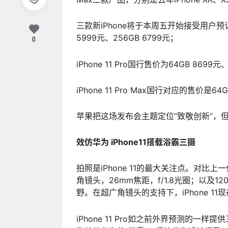
三款新iPhone将于本周五开始接受用户预订。售
5999元、256GB 6799元；
0
iPhone 11 Pro国行售价为64GB 8699元
iPhone 11 Pro Max国行对应的售价是64G
苹果把这场发布会主题定位“致敬创新”，但压
效仿华为 iPhone11搭载浴霸三摄
拍照是iPhone 11的最大关注点。对比上一
角镜头，26mm焦距，f/1.8光圈；以及12
野。在超广角镜头的支持下，iPhone 1
iPhone 11 Pro如之前外界预测的