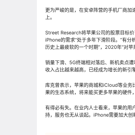
更为严峻的是，在安卓阵营的手机厂商加速引领
上。
Street Research将苹果公司的
iPhone的需求“处于多年下滑阶段。”
历史上最疲软的一个时期”，2020年“对
销量下滑、5G终端相对落后、新机卖点遭吐
收入占比越来越高，已经成为增长的新引
库克曾表示，苹果的商城和iCloud等
果的生态系统，将来能买更多苹果的硬件
有得必有失。在业内人士看来，苹果的用户
持，服务也无从谈起。iPhone需要加大