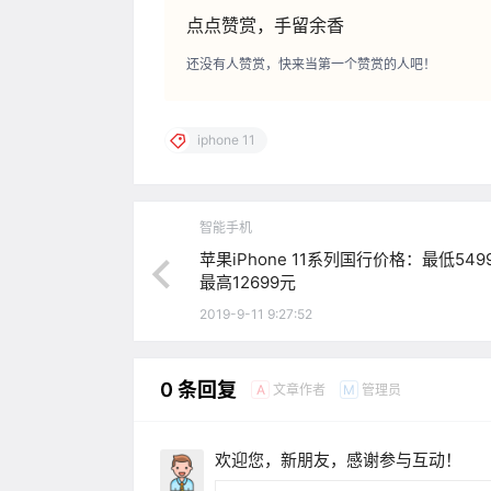
点点赞赏，手留余香
还没有人赞赏，快来当第一个赞赏的人吧！
iphone 11
智能手机
苹果iPhone 11系列国行价格：最低549
最高12699元
2019-9-11 9:27:52
0 条回复
文章作者
管理员
A
M
欢迎您，新朋友，感谢参与互动！