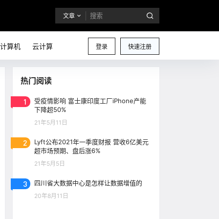
文章
计算机
云计算
登录
快速注册
热门阅读
1
受疫情影响 富士康印度工厂iPhone产能
下降超50%
21年5月11日
2
Lyft公布2021年一季度财报 营收6亿美元
超市场预期、盘后涨6%
21年5月5日
3
四川省大数据中心是怎样让数据增值的
20年8月11日