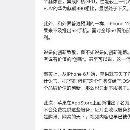
个晶体管，集成四核GPU，性能较上一代A1
EUV的华为麒麟990相比，显然处于下风
此外，和外界普遍预测的一样，iPhone
果来不及推出5G手机。面对全球5G网络
利。
说是向创新致敬，倒不如说是向创新谢幕。因
者说有价值的“创新”。甚至可以说，这一代
事实上，从iPhone 6开始，苹果就丧
计语言，把“与时俱进”这个任务交给了I
个品牌价值的创新，那么也只剩下服务了
此次，苹果在AppStore上面新推出了名为
不会免费提供这些服务，每月会收取服务费
是腾讯、网易的天下，视频内容也早已被