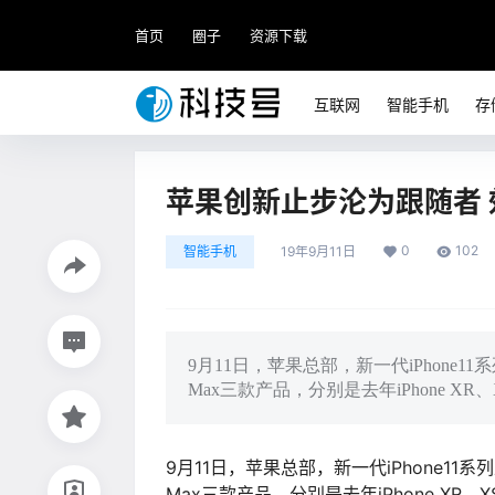
首页
圈子
资源下载
互联网
智能手机
存
苹果创新止步沦为跟随者 
0
102
智能手机
19年9月11日
9月11日，苹果总部，新一代iPhone11系列正式发
Max三款产品，分别是去年iPhone XR
9月11日，苹果总部，新一代iPhone11系列正式发布
Max三款产品，分别是去年iPhone XR、