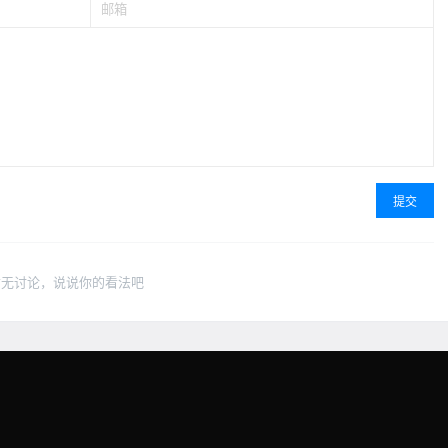
提交
暂无讨论，说说你的看法吧