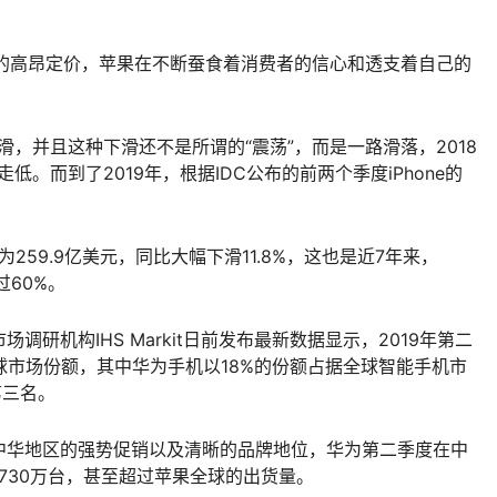
自信的高昂定价，苹果在不断蚕食着消费者的信心和透支着自己的
了下滑，并且这种下滑还不是所谓的“震荡”，而是一路滑落，2018
次走低。而到了2019年，根据IDC公布的前两个季度iPhone的
入为259.9亿美元，同比大幅下滑11.8%，这也是近7年来，
过60%。
研机构IHS Markit日前发布最新数据显示，2019年第二
球市场份额，其中华为手机以18%的份额占据全球智能手机市
第三名。
中华地区的强势促销以及清晰的品牌地位，华为第二季度在中
730万台，甚至超过苹果全球的出货量。