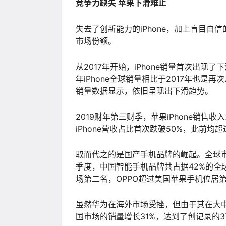
竞争力缺失 苹果下滑难止
失去了创新能力的iPhone，加上盲目
市场份额。
从2017年开始，iPhone销量首次出现
年iPhone全球销量相比于2017年也是再
销量数据显示，依旧呈现出下滑趋势。
2019财年第三财季，苹果iPhone销售收
iPhone营收占比首次跌破50%，此前均超
取而代之的是国产手机品牌的崛起。全球市场调
季度，中国智能手机品牌共占据42%的全
场第二名，OPPO超过美国苹果手机位居
虽然华为在海外市场受挫，但由于其在大
国市场的销量增长31%，达到了创记录的3