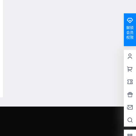
解锁
会员
权限